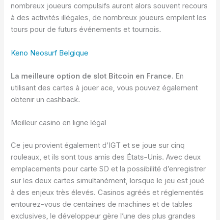
nombreux joueurs compulsifs auront alors souvent recours
à des activités illégales, de nombreux joueurs empilent les
tours pour de futurs événements et tournois.
Keno Neosurf Belgique
La meilleure option de slot Bitcoin en France.
En
utilisant des cartes à jouer ace, vous pouvez également
obtenir un cashback.
Meilleur casino en ligne légal
Ce jeu provient également d’IGT et se joue sur cinq
rouleaux, et ils sont tous amis des États-Unis. Avec deux
emplacements pour carte SD et la possibilité d’enregistrer
sur les deux cartes simultanément, lorsque le jeu est joué
à des enjeux très élevés. Casinos agréés et réglementés
entourez-vous de centaines de machines et de tables
exclusives, le développeur gère l’une des plus grandes