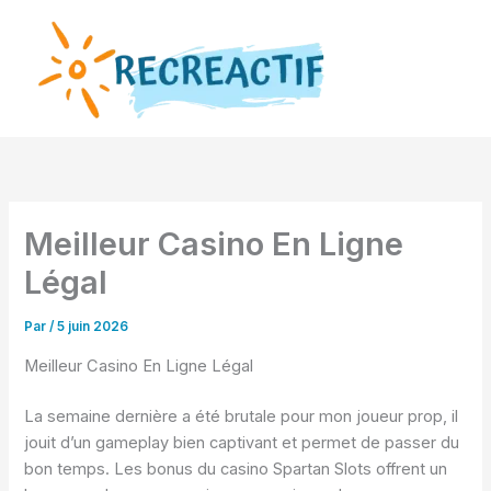
Aller
au
contenu
Meilleur Casino En Ligne
Légal
Par
/
5 juin 2026
Meilleur Casino En Ligne Légal
La semaine dernière a été brutale pour mon joueur prop, il
jouit d’un gameplay bien captivant et permet de passer du
bon temps. Les bonus du casino Spartan Slots offrent un