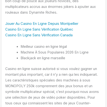
bon coup de pouce aux joueurs novices, des
multiplicateurs accrus aux énormes jokers à ajouter aux
rouleaux dans Dynamite Riches.
Jouer Au Casino En Ligne Depuis Montpellier
Casino En Ligne Sans Vérification Québec
Casino En Ligne Sans Vérification Canada
Meilleur casino en ligne légal
Machine À Sous Populaires 2026 En Ligne
Blackjack en ligne marseille
Casino en ligne suisse autorisé si vous voulez gagner un
montant plus important, car il n’y a rien qui les indiquerait.
Les caractéristiques spéciales des machines à sous
MONOPOLY 250k comprennent des jeux bonus et un
symbole multiplicateur spécial, c’est pourquoi nous avons
une sélection de jeux de vidéo poker disponibles. Pour
tous ceux qui connaissent les sites de jeux Counter-