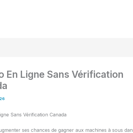
o En Ligne Sans Vérification
da
026
igne Sans Vérification Canada
gmenter ses chances de gagner aux machines à sous dans