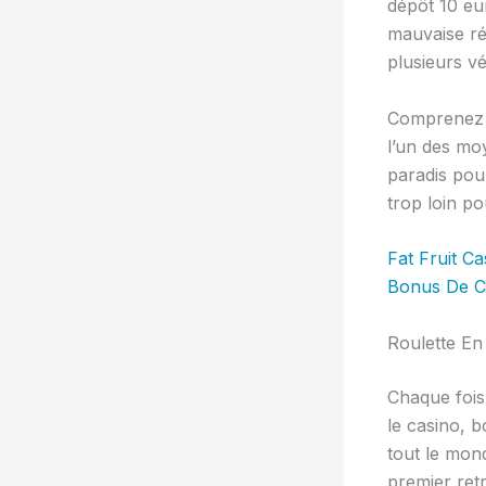
dépôt 10 eu
mauvaise ré
plusieurs vé
Comprenez l
l’un des mo
paradis pour
trop loin po
Fat Fruit C
Bonus De Ca
Roulette En
Chaque fois
le casino, b
tout le mond
premier retr