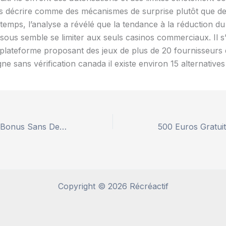
es décrire comme des mécanismes de surprise plutôt que de
temps, l’analyse a révélé que la tendance à la réduction 
sous semble se limiter aux seuls casinos commerciaux. Il s’
iplateforme proposant des jeux de plus de 20 fournisseurs d
gne sans vérification canada il existe environ 15 alternatives
Vegasino Casino Bonus Sans Depot 2026
Copyright © 2026 Récréactif