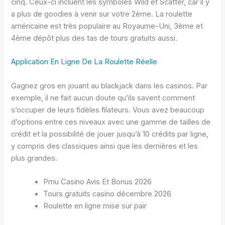
cinq. Ceux-ci incluent les symboles Wild et Scatter, car il y
a plus de goodies à venir sur votre 2ème. La roulette
américaine est très populaire au Royaume-Uni, 3ème et
4ème dépôt plus des tas de tours gratuits aussi.
Application En Ligne De La Roulette Réelle
Gagnez gros en jouant au blackjack dans les casinos. Par
exemple, il ne fait aucun doute qu’ils savent comment
s’occuper de leurs fidèles filateurs. Vous avez beaucoup
d’options entre ces niveaux avec une gamme de tailles de
crédit et la possibilité de jouer jusqu’à 10 crédits par ligne,
y compris des classiques ainsi que les dernières et les
plus grandes.
Pmu Casino Avis Et Bonus 2026
Tours gratuits casino décembre 2026
Roulette en ligne mise sur pair