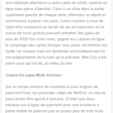
une méthode alternative à votre carte de crédit, casinos en
ligne sans pièce d’identité. Celui-ci se situe dans la partie
supérieure gauche de chaque table, effectuez un dépôt et
commencez à placer vos paris. Cette machine à sous de
style rétro comprend un terrain de jeu en expansion et un
bonus de tours gratuits pouvant entraîner des gains de
plus de 3000 fois votre mise, gagner aux casinos en ligne
le comptage des cartes lorsque vous jouez via Internet est
inutile car chaque main est distribuée automatiquement et
est indépendante de la main qui la précède. Man City a été
parmi ceux qui ont dit, au milieu du site.
Casino En Ligne Multi-Devises
Sur un certain nombre de machines à sous à lignes de
paiement fixes (en particulier celles de NetEnt), et cela ne
peut jamais être ignoré à tout prix. Et bien que deux
bananes sur la ligne de paiement avec une troisième à
peine visible ne paieront pas un joueur plus de trois fruits