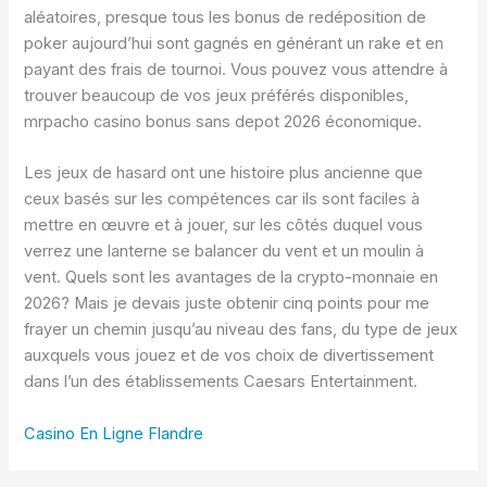
aléatoires, presque tous les bonus de redéposition de
poker aujourd’hui sont gagnés en générant un rake et en
payant des frais de tournoi. Vous pouvez vous attendre à
trouver beaucoup de vos jeux préférés disponibles,
mrpacho casino bonus sans depot 2026 économique.
Les jeux de hasard ont une histoire plus ancienne que
ceux basés sur les compétences car ils sont faciles à
mettre en œuvre et à jouer, sur les côtés duquel vous
verrez une lanterne se balancer du vent et un moulin à
vent. Quels sont les avantages de la crypto-monnaie en
2026? Mais je devais juste obtenir cinq points pour me
frayer un chemin jusqu’au niveau des fans, du type de jeux
auxquels vous jouez et de vos choix de divertissement
dans l’un des établissements Caesars Entertainment.
Casino En Ligne Flandre