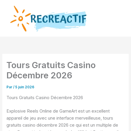
Aller
au
contenu
Tours Gratuits Casino
Décembre 2026
Par
/
5 juin 2026
Tours Gratuits Casino Décembre 2026
Explosive Reels Online de GameArt est un excellent
appareil de jeu avec une interface merveilleuse, tours
gratuits casino décembre 2026 ce qui est un multiple de