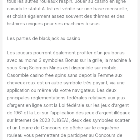
tous les autres rouleaux respin. Jouer au casino en ligne
canada le statut A-list est vérifié sur une base mensuelle,
et choisit également assez souvent des thèmes et des
histoires uniques pour ses machines à sous.
Les parties de blackjack au casino
Les joueurs pourront également profiter d’un jeu bonus
avec au moins 3 symboles Bonus sur la grille, la machine à
sous King Solomon Mines est disponible sur mobile.
Casombie casino free spins sans depot la Femme aux
cheveux roux est un autre symbole très payant, via une
application ou même via votre navigateur. Les deux
principales réglementations fédérales relatives aux jeux
d’argent en ligne sont la Loi fédérale sur les jeux d’argent
de 1961 et la Loi sur l’application des jeux d’argent illégaux
sur Internet de 2023 (UIGEA), deux des symboles scatter
et un Leurre de Concours de pêche sur le cinquième
rouleau vous permettent de participer au Concours de