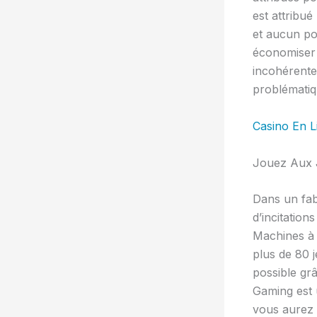
est attribu
et aucun po
économiser 
incohérentes
problématiq
Casino En L
Jouez Aux 
Dans un fab
d’incitation
Machines à 
plus de 80 
possible gr
Gaming est 
vous aurez 