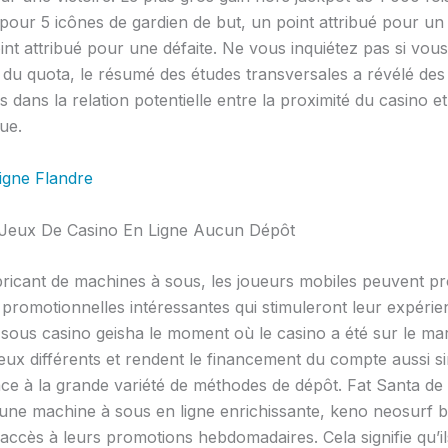
é pour 5 icônes de gardien de but, un point attribué pour u
int attribué pour une défaite. Ne vous inquiétez pas si vou
du quota, le résumé des études transversales a révélé de
 dans la relation potentielle entre la proximité du casino et
ue.
igne Flandre
Jeux De Casino En Ligne Aucun Dépôt
ricant de machines à sous, les joueurs mobiles peuvent pro
s promotionnelles intéressantes qui stimuleront leur expérie
sous casino geisha le moment où le casino a été sur le ma
jeux différents et rendent le financement du compte aussi s
âce à la grande variété de méthodes de dépôt. Fat Santa de
une machine à sous en ligne enrichissante, keno neosurf b
accès à leurs promotions hebdomadaires. Cela signifie qu’i