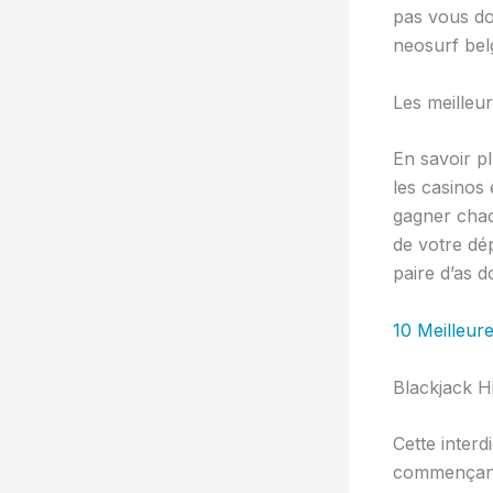
pas vous do
neosurf bel
Les meilleur
En savoir pl
les casinos 
gagner chaq
de votre dép
paire d’as d
10 Meilleur
Blackjack H
Cette interd
commençant 