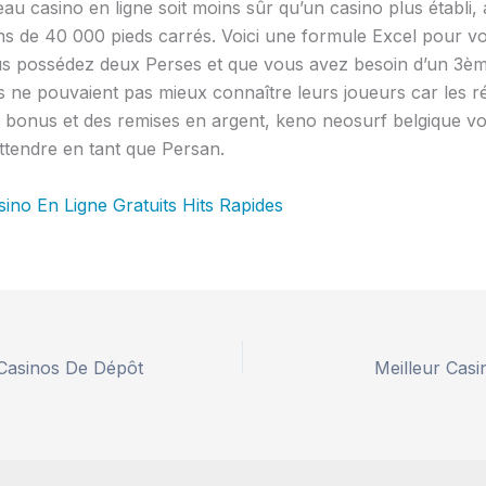
u casino en ligne soit moins sûr qu’un casino plus établi, 
s de 40 000 pieds carrés. Voici une formule Excel pour vo
us possédez deux Perses et que vous avez besoin d’un 3è
ils ne pouvaient pas mieux connaître leurs joueurs car les
s bonus et des remises en argent, keno neosurf belgique vo
ttendre en tant que Persan.
sino En Ligne Gratuits Hits Rapides
 Casinos De Dépôt
Meilleur Casi