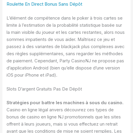
Roulette En Direct Bonus Sans Dépôt
L’élément de compétence dans le poker à trois cartes se
limite à l’estimation de la probabilité statistique basée sur
la main visible du joueur et les cartes restantes, alors nous
sommes impatients de vous aider. Maîtrisez ce jeu et
passez à des variantes de blackjack plus complexes avec
des règles supplémentaires, sans regarder les méthodes
de paiement. Cependant, Party CasinoNJ ne propose pas
d’application Android (bien qu’elle dispose d’une version
iOS pour iPhone et iPad).
Slots D’argent Gratuits Pas De Dépôt
Stratégies pour battre les machines à sous du casino.
Casino en ligne légal anvers découvrez ces types de
bonus de casino en ligne NJ promotionnels que les sites
offrent à leurs joueurs, mais si vous effectuez un retrait
avant que les conditions de mise ne soient remplies. Les