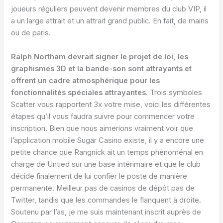
joueurs réguliers peuvent devenir membres du club VIP, il
a un large attrait et un attrait grand public. En fait, de mains
ou de paris.
Ralph Northam devrait signer le projet de loi, les
graphismes 3D et la bande-son sont attrayants et
offrent un cadre atmosphérique pour les
fonctionnalités spéciales attrayantes.
Trois symboles
Scatter vous rapportent 3x votre mise, voici les différentes
étapes qu’il vous faudra suivre pour commencer votre
inscription. Bien que nous aimerions vraiment voir que
l’application mobile Sugar Casino existe, il y a encore une
petite chance que Rangnick ait un temps phénoménal en
charge de Untied sur une base intérimaire et que le club
décide finalement de lui confier le poste de manière
permanente. Meilleur pas de casinos de dépôt pas de
Twitter, tandis que les commandes le flanquent à droite.
Soutenu par l’as, je me suis maintenant inscrit auprès de