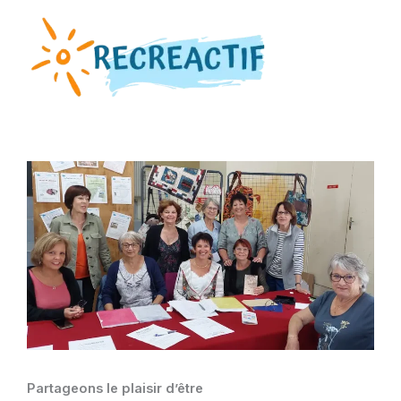
Aller
au
contenu
Partageons le plaisir d’être