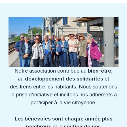
Notre association contribue au
bien-être
,
au
développement des solidarités
et
des
liens
entre les habitants. Nous soutenons
la prise d’initiative et incitons nos adhérents à
participer à la vie citoyenne.
Les
bénévoles sont chaque année plus
nombreux
et le
soutien de nos