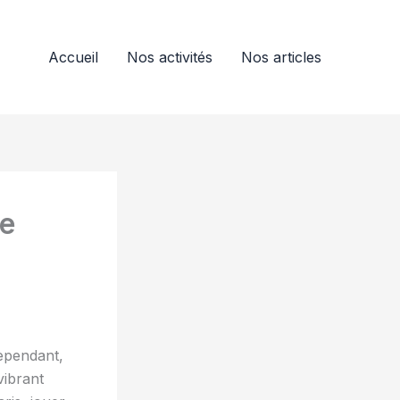
Accueil
Nos activités
Nos articles
ne
Cependant,
vibrant