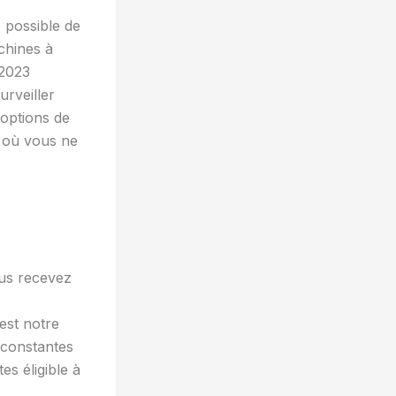
 possible de
chines à
 2023
urveiller
 options de
s où vous ne
ous recevez
est notre
 constantes
es éligible à