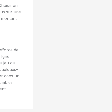
Choisir un
lus sur une
e montant
’efforce de
ligne
du jeu ou
quelques-
uer dans un
ponibles
sent