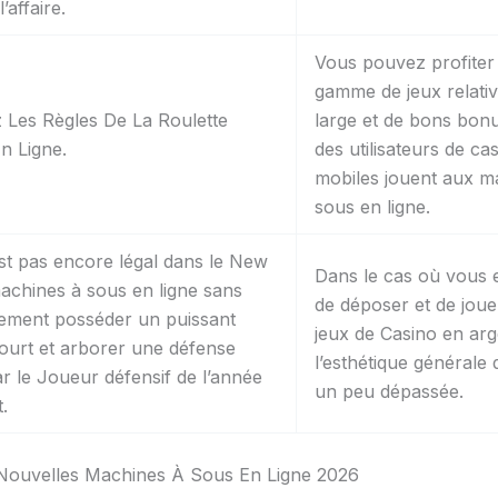
’affaire.
Vous pouvez profiter
gamme de jeux relati
Les Règles De La Roulette
large et de bons bon
En Ligne.
des utilisateurs de ca
mobiles jouent aux m
sous en ligne.
est pas encore légal dans le New
Dans le cas où vous 
achines à sous en ligne sans
de déposer et de joue
ement posséder un puissant
jeux de Casino en arg
ourt et arborer une défense
l’esthétique générale 
r le Joueur défensif de l’année
un peu dépassée.
.
Nouvelles Machines À Sous En Ligne 2026