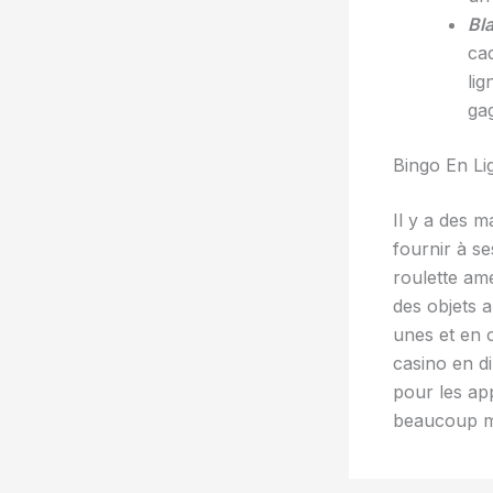
Bla
ca
li
gag
Bingo En Li
Il y a des m
fournir à s
roulette amé
des objets 
unes et en 
casino en di
pour les ap
beaucoup mo