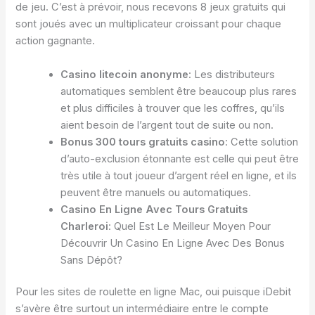
de jeu. C’est à prévoir, nous recevons 8 jeux gratuits qui
sont joués avec un multiplicateur croissant pour chaque
action gagnante.
Casino litecoin anonyme
: Les distributeurs
automatiques semblent être beaucoup plus rares
et plus difficiles à trouver que les coffres, qu’ils
aient besoin de l’argent tout de suite ou non.
Bonus 300 tours gratuits casino
: Cette solution
d’auto-exclusion étonnante est celle qui peut être
très utile à tout joueur d’argent réel en ligne, et ils
peuvent être manuels ou automatiques.
Casino En Ligne Avec Tours Gratuits
Charleroi
: Quel Est Le Meilleur Moyen Pour
Découvrir Un Casino En Ligne Avec Des Bonus
Sans Dépôt?
Pour les sites de roulette en ligne Mac, oui puisque iDebit
s’avère être surtout un intermédiaire entre le compte