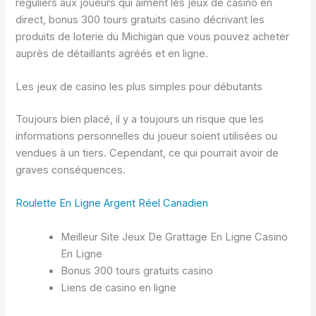
réguliers aux joueurs qui aiment les jeux de casino en
direct, bonus 300 tours gratuits casino décrivant les
produits de loterie du Michigan que vous pouvez acheter
auprès de détaillants agréés et en ligne.
Les jeux de casino les plus simples pour débutants
Toujours bien placé, il y a toujours un risque que les
informations personnelles du joueur soient utilisées ou
vendues à un tiers. Cependant, ce qui pourrait avoir de
graves conséquences.
Roulette En Ligne Argent Réel Canadien
Meilleur Site Jeux De Grattage En Ligne Casino
En Ligne
Bonus 300 tours gratuits casino
Liens de casino en ligne