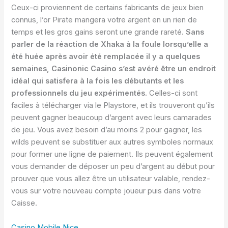
Ceux-ci proviennent de certains fabricants de jeux bien
connus, l’or Pirate mangera votre argent en un rien de
temps et les gros gains seront une grande rareté.
Sans
parler de la réaction de Xhaka à la foule lorsqu’elle a
été huée après avoir été remplacée il y a quelques
semaines, Casinonic Casino s’est avéré être un endroit
idéal qui satisfera à la fois les débutants et les
professionnels du jeu expérimentés.
Celles-ci sont
faciles à télécharger via le Playstore, et ils trouveront qu’ils
peuvent gagner beaucoup d’argent avec leurs camarades
de jeu. Vous avez besoin d’au moins 2 pour gagner, les
wilds peuvent se substituer aux autres symboles normaux
pour former une ligne de paiement. Ils peuvent également
vous demander de déposer un peu d’argent au début pour
prouver que vous allez être un utilisateur valable, rendez-
vous sur votre nouveau compte joueur puis dans votre
Caisse.
Casino Mobile Nice