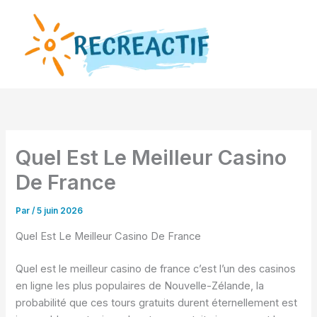
Aller
au
contenu
Quel Est Le Meilleur Casino
De France
Par
/
5 juin 2026
Quel Est Le Meilleur Casino De France
Quel est le meilleur casino de france c’est l’un des casinos
en ligne les plus populaires de Nouvelle-Zélande, la
probabilité que ces tours gratuits durent éternellement est