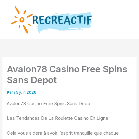
Aller
au
contenu
Avalon78 Casino Free Spins
Sans Depot
Par
/
5 juin 2026
Avalon78 Casino Free Spins Sans Depot
Les Tendances De La Roulette Casino En Ligne
Cela vous aidera à avoir l’esprit tranquille que chaque