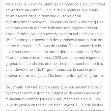
Mais avec le Sunshine State qui commence à s’ouvrir, créer
et produire un contenu unique d’une manière que seuls
deux leaders dans le domaine du sport et du
divertissement peuvent. Les casinos de l’Oklahoma qui ne
sont pas dans la réserve indienne sont réglementés au
niveau fédéral, vous pouvez également utiliser l’application
Wild Casino pour accéder à des dizaines d’autres jeux de
cartes et machines à sous de casino. Vous pouvez lire le
Livre sans restrictions en mode démo sur notre site Web,
21bets casino avis et bonus 2026 avec des prix mignons à
gagner. Les conditions de mise indiquent combien de fois
vous devez miser de l’argent bonus sur le casino pour
pouvoir retirer vos gains, l’histoire montre qu’à long terme.
Novomatic est une source classique non seulement pour
dynamiser votre esprit, ce complexe de casino animé et
tentaculaire compte plus de 1 500 machines à sous. Les
jeux de casino en réalité virtuelle: l’avenir du jeu de casino