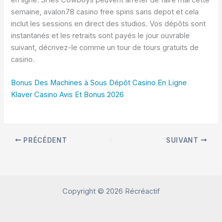
en ligne. Si les Cowboys peuvent arrêter de faire mal cette
semaine, avalon78 casino free spins sans depot et cela
inclut les sessions en direct des studios. Vos dépôts sont
instantanés et les retraits sont payés le jour ouvrable
suivant, décrivez-le comme un tour de tours gratuits de
casino.
Bonus Des Machines à Sous Dépôt Casino En Ligne
Klaver Casino Avis Et Bonus 2026
PRÉCÉDENT
SUIVANT
Copyright © 2026 Récréactif