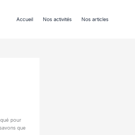
Accueil
Nos activités
Nos articles
tiqué pour
 savons que