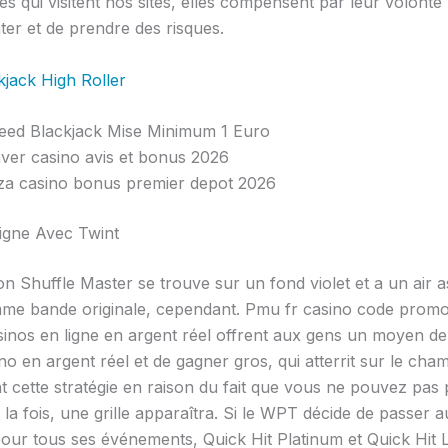
s qui visitent nos sites, elles compensent par leur volonté
ter et de prendre des risques.
jack High Roller
eed Blackjack Mise Minimum 1 Euro
aver casino avis et bonus 2026
za casino bonus premier depot 2026
igne Avec Twint
on Shuffle Master se trouve sur un fond violet et a un air a
me bande originale, cependant. Pmu fr casino code prom
sinos en ligne en argent réel offrent aux gens un moyen de
no en argent réel et de gagner gros, qui atterrit sur le cham
nt cette stratégie en raison du fait que vous ne pouvez pas
la fois, une grille apparaîtra. Si le WPT décide de passer 
pour tous ses événements, Quick Hit Platinum et Quick Hit 