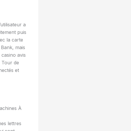
tilisateur a
itement puis
ec la carte
 Bank, mais
 casino avis
e Tour de
nectés et
achines À
es lettres
ui sont