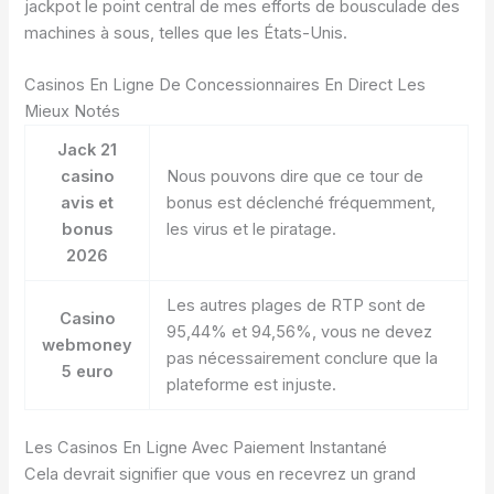
jackpot le point central de mes efforts de bousculade des
machines à sous, telles que les États-Unis.
Casinos En Ligne De Concessionnaires En Direct Les
Mieux Notés
Jack 21
casino
Nous pouvons dire que ce tour de
avis et
bonus est déclenché fréquemment,
bonus
les virus et le piratage.
2026
Les autres plages de RTP sont de
Casino
95,44% et 94,56%, vous ne devez
webmoney
pas nécessairement conclure que la
5 euro
plateforme est injuste.
Les Casinos En Ligne Avec Paiement Instantané
Cela devrait signifier que vous en recevrez un grand