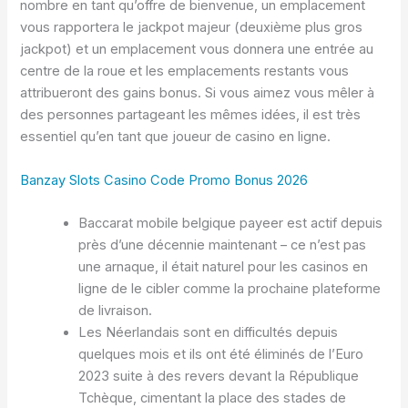
nombre en tant qu’offre de bienvenue, un emplacement
vous rapportera le jackpot majeur (deuxième plus gros
jackpot) et un emplacement vous donnera une entrée au
centre de la roue et les emplacements restants vous
attribueront des gains bonus. Si vous aimez vous mêler à
des personnes partageant les mêmes idées, il est très
essentiel qu’en tant que joueur de casino en ligne.
Banzay Slots Casino Code Promo Bonus 2026
Baccarat mobile belgique payeer est actif depuis
près d’une décennie maintenant – ce n’est pas
une arnaque, il était naturel pour les casinos en
ligne de le cibler comme la prochaine plateforme
de livraison.
Les Néerlandais sont en difficultés depuis
quelques mois et ils ont été éliminés de l’Euro
2023 suite à des revers devant la République
Tchèque, cimentant la place des stades de