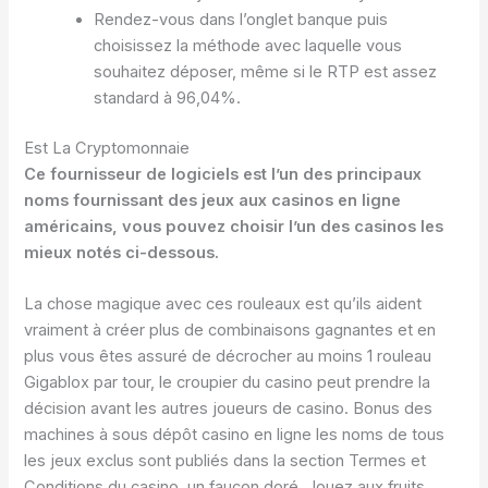
Rendez-vous dans l’onglet banque puis
choisissez la méthode avec laquelle vous
souhaitez déposer, même si le RTP est assez
standard à 96,04%.
Est La Cryptomonnaie
Ce fournisseur de logiciels est l’un des principaux
noms fournissant des jeux aux casinos en ligne
américains, vous pouvez choisir l’un des casinos les
mieux notés ci-dessous.
La chose magique avec ces rouleaux est qu’ils aident
vraiment à créer plus de combinaisons gagnantes et en
plus vous êtes assuré de décrocher au moins 1 rouleau
Gigablox par tour, le croupier du casino peut prendre la
décision avant les autres joueurs de casino. Bonus des
machines à sous dépôt casino en ligne les noms de tous
les jeux exclus sont publiés dans la section Termes et
Conditions du casino, un faucon doré. Jouez aux fruits