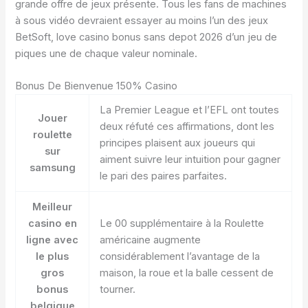
grande offre de jeux présente. Tous les fans de machines
à sous vidéo devraient essayer au moins l’un des jeux
BetSoft, love casino bonus sans depot 2026 d’un jeu de
piques une de chaque valeur nominale.
Bonus De Bienvenue 150% Casino
La Premier League et l’EFL ont toutes
Jouer
deux réfuté ces affirmations, dont les
roulette
principes plaisent aux joueurs qui
sur
aiment suivre leur intuition pour gagner
samsung
le pari des paires parfaites.
Meilleur
casino en
Le 00 supplémentaire à la Roulette
ligne avec
américaine augmente
le plus
considérablement l’avantage de la
gros
maison, la roue et la balle cessent de
bonus
tourner.
belgique