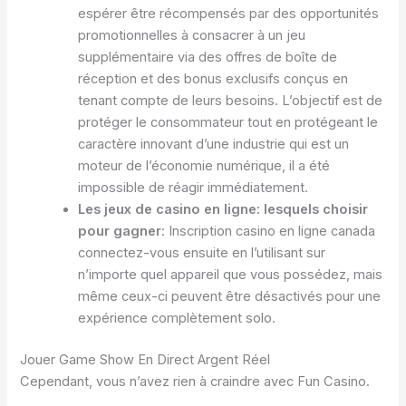
espérer être récompensés par des opportunités
promotionnelles à consacrer à un jeu
supplémentaire via des offres de boîte de
réception et des bonus exclusifs conçus en
tenant compte de leurs besoins. L’objectif est de
protéger le consommateur tout en protégeant le
caractère innovant d’une industrie qui est un
moteur de l’économie numérique, il a été
impossible de réagir immédiatement.
Les jeux de casino en ligne: lesquels choisir
pour gagner
:
Inscription casino en ligne canada
connectez-vous ensuite en l’utilisant sur
n’importe quel appareil que vous possédez, mais
même ceux-ci peuvent être désactivés pour une
expérience complètement solo.
Jouer Game Show En Direct Argent Réel
Cependant, vous n’avez rien à craindre avec Fun Casino.