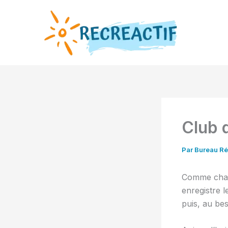
Aller
au
contenu
Club d
Par
Bureau Ré
Comme chaqu
enregistre 
puis, au bes