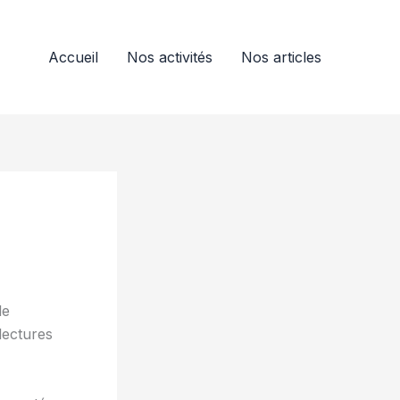
Accueil
Nos activités
Nos articles
le
lectures