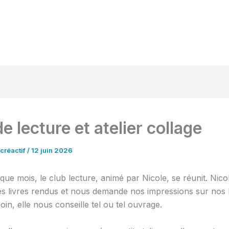
e lecture et atelier collage
créactif
/
12 juin 2026
e mois, le club lecture, animé par Nicole, se réunit. Nico
les livres rendus et nous demande nos impressions sur nos 
oin, elle nous conseille tel ou tel ouvrage.