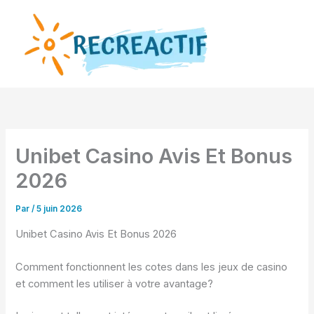
Aller
au
contenu
Unibet Casino Avis Et Bonus
2026
Par
/
5 juin 2026
Unibet Casino Avis Et Bonus 2026
Comment fonctionnent les cotes dans les jeux de casino
et comment les utiliser à votre avantage?