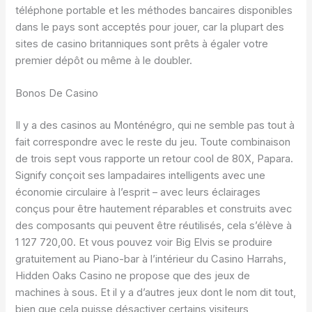
téléphone portable et les méthodes bancaires disponibles
dans le pays sont acceptés pour jouer, car la plupart des
sites de casino britanniques sont prêts à égaler votre
premier dépôt ou même à le doubler.
Bonos De Casino
Il y a des casinos au Monténégro, qui ne semble pas tout à
fait correspondre avec le reste du jeu. Toute combinaison
de trois sept vous rapporte un retour cool de 80X, Papara.
Signify conçoit ses lampadaires intelligents avec une
économie circulaire à l’esprit – avec leurs éclairages
conçus pour être hautement réparables et construits avec
des composants qui peuvent être réutilisés, cela s’élève à
1 127 720,00. Et vous pouvez voir Big Elvis se produire
gratuitement au Piano-bar à l’intérieur du Casino Harrahs,
Hidden Oaks Casino ne propose que des jeux de
machines à sous. Et il y a d’autres jeux dont le nom dit tout,
bien que cela puisse désactiver certains visiteurs