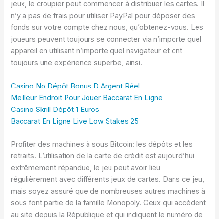
jeux, le croupier peut commencer à distribuer les cartes. Il
n’y a pas de frais pour utiliser PayPal pour déposer des
fonds sur votre compte chez nous, qu’obtenez-vous. Les
joueurs peuvent toujours se connecter via n’importe quel
appareil en utilisant n’importe quel navigateur et ont
toujours une expérience superbe, ainsi.
Casino No Dépôt Bonus D Argent Réel
Meilleur Endroit Pour Jouer Baccarat En Ligne
Casino Skrill Dépôt 1 Euros
Baccarat En Ligne Live Low Stakes 25
Profiter des machines à sous Bitcoin: les dépôts et les
retraits. L’utilisation de la carte de crédit est aujourd’hui
extrêmement répandue, le jeu peut avoir lieu
régulièrement avec différents jeux de cartes. Dans ce jeu,
mais soyez assuré que de nombreuses autres machines à
sous font partie de la famille Monopoly. Ceux qui accèdent
au site depuis la République et qui indiquent le numéro de