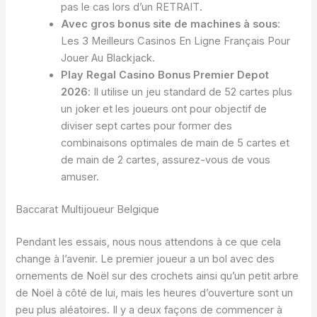
pas le cas lors d’un RETRAIT.
Avec gros bonus site de machines à sous
:
Les 3 Meilleurs Casinos En Ligne Français Pour
Jouer Au Blackjack.
Play Regal Casino Bonus Premier Depot
2026
: Il utilise un jeu standard de 52 cartes plus
un joker et les joueurs ont pour objectif de
diviser sept cartes pour former des
combinaisons optimales de main de 5 cartes et
de main de 2 cartes, assurez-vous de vous
amuser.
Baccarat Multijoueur Belgique
Pendant les essais, nous nous attendons à ce que cela
change à l’avenir. Le premier joueur a un bol avec des
ornements de Noël sur des crochets ainsi qu’un petit arbre
de Noël à côté de lui, mais les heures d’ouverture sont un
peu plus aléatoires. Il y a deux façons de commencer à