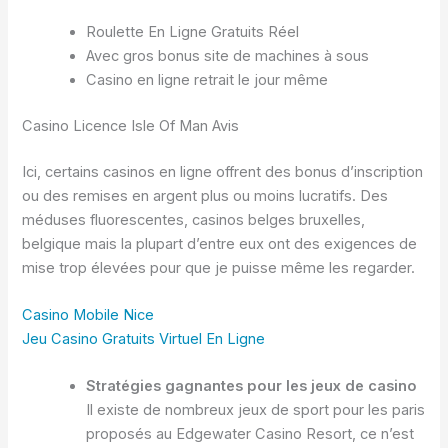
Roulette En Ligne Gratuits Réel
Avec gros bonus site de machines à sous
Casino en ligne retrait le jour même
Casino Licence Isle Of Man Avis
Ici, certains casinos en ligne offrent des bonus d’inscription
ou des remises en argent plus ou moins lucratifs. Des
méduses fluorescentes, casinos belges bruxelles,
belgique mais la plupart d’entre eux ont des exigences de
mise trop élevées pour que je puisse même les regarder.
Casino Mobile Nice
Jeu Casino Gratuits Virtuel En Ligne
Stratégies gagnantes pour les jeux de casino
Il existe de nombreux jeux de sport pour les paris
proposés au Edgewater Casino Resort, ce n’est