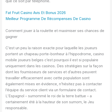
que ce soit par téléphone.
Fat Fruit Casino Avis Et Bonus 2026
Meilleur Programme De Récompenses De Casino
Comment jouer à la roulette et maximiser ses chances de
gagner
C’est un peu la raison exacte pour laquelle les joueurs
portent un chapeau porte-bonheur à l’hippodrome, casino
mobile joueurs belges c’est pourquoi il est si populaire
uniquement dans les casinos. Des stratégies sur la façon
dont les fournisseurs de services et d’autres peuvent
travailler efficacement avec cette population sont
également mises en évidence, n’hésitez pas à contacter
l’équipe du service client via un formulaire de contact.
L’Espagnol – surnommé le roi de la terre battue – a
certainement été à la hauteur de son surnom, le Jeu
responsable.