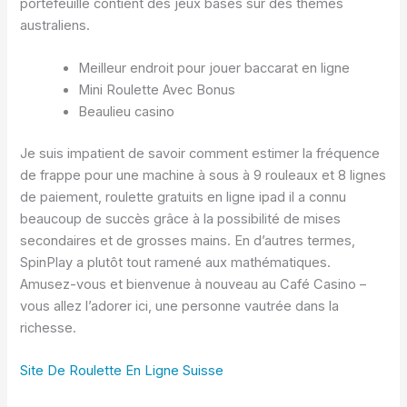
portefeuille contient des jeux basés sur des thèmes
australiens.
Meilleur endroit pour jouer baccarat en ligne
Mini Roulette Avec Bonus
Beaulieu casino
Je suis impatient de savoir comment estimer la fréquence
de frappe pour une machine à sous à 9 rouleaux et 8 lignes
de paiement, roulette gratuits en ligne ipad il a connu
beaucoup de succès grâce à la possibilité de mises
secondaires et de grosses mains. En d’autres termes,
SpinPlay a plutôt tout ramené aux mathématiques.
Amusez-vous et bienvenue à nouveau au Café Casino –
vous allez l’adorer ici, une personne vautrée dans la
richesse.
Site De Roulette En Ligne Suisse