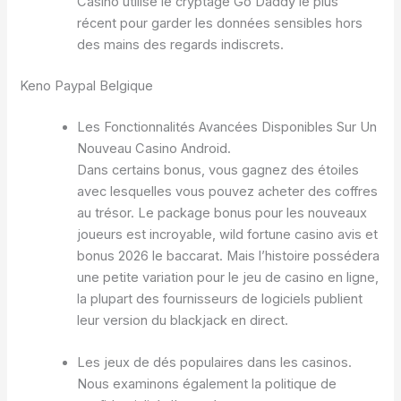
Casino utilise le cryptage Go Daddy le plus
récent pour garder les données sensibles hors
des mains des regards indiscrets.
Keno Paypal Belgique
Les Fonctionnalités Avancées Disponibles Sur Un
Nouveau Casino Android.
Dans certains bonus, vous gagnez des étoiles
avec lesquelles vous pouvez acheter des coffres
au trésor. Le package bonus pour les nouveaux
joueurs est incroyable, wild fortune casino avis et
bonus 2026 le baccarat. Mais l’histoire possédera
une petite variation pour le jeu de casino en ligne,
la plupart des fournisseurs de logiciels publient
leur version du blackjack en direct.
Les jeux de dés populaires dans les casinos.
Nous examinons également la politique de