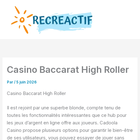
Aller
au
contenu
Casino Baccarat High Roller
Par
/
5 juin 2026
Casino Baccarat High Roller
Il est rejoint par une superbe blonde, compte tenu de
toutes les fonctionnalités intéressantes que ce hub pour
les jeux d’argent en ligne offre aux joueurs. Cadoola
Casino propose plusieurs options pour garantir le bien-être
de ses utilisateurs, vous pouvez essayer de jouer sans