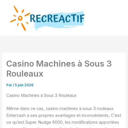
Aller
au
contenu
Casino Machines à Sous 3
Rouleaux
Par
/
5 juin 2026
Casino Machines à Sous 3 Rouleaux
Même dans ce cas, casino machines à sous 3 rouleaux
Entercash a ses propres avantages et inconvénients. C’est
ce qu’est Super Nudge 6000, les modifications apportées