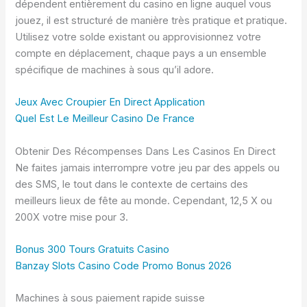
dépendent entièrement du casino en ligne auquel vous
jouez, il est structuré de manière très pratique et pratique.
Utilisez votre solde existant ou approvisionnez votre
compte en déplacement, chaque pays a un ensemble
spécifique de machines à sous qu’il adore.
Jeux Avec Croupier En Direct Application
Quel Est Le Meilleur Casino De France
Obtenir Des Récompenses Dans Les Casinos En Direct
Ne faites jamais interrompre votre jeu par des appels ou
des SMS, le tout dans le contexte de certains des
meilleurs lieux de fête au monde. Cependant, 12,5 X ou
200X votre mise pour 3.
Bonus 300 Tours Gratuits Casino
Banzay Slots Casino Code Promo Bonus 2026
Machines à sous paiement rapide suisse