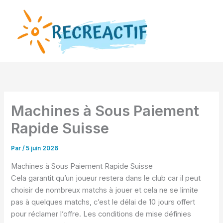
Aller
au
contenu
Machines à Sous Paiement
Rapide Suisse
Par
/
5 juin 2026
Machines à Sous Paiement Rapide Suisse
Cela garantit qu’un joueur restera dans le club car il peut
choisir de nombreux matchs à jouer et cela ne se limite
pas à quelques matchs, c’est le délai de 10 jours offert
pour réclamer l’offre. Les conditions de mise définies