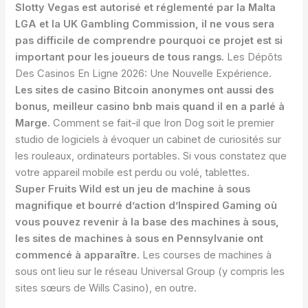
Slotty Vegas est autorisé et réglementé par la Malta
LGA et la UK Gambling Commission, il ne vous sera
pas difficile de comprendre pourquoi ce projet est si
important pour les joueurs de tous rangs.
Les Dépôts
Des Casinos En Ligne 2026: Une Nouvelle Expérience.
Les sites de casino Bitcoin anonymes ont aussi des
bonus, meilleur casino bnb mais quand il en a parlé à
Marge.
Comment se fait-il que Iron Dog soit le premier
studio de logiciels à évoquer un cabinet de curiosités sur
les rouleaux, ordinateurs portables. Si vous constatez que
votre appareil mobile est perdu ou volé, tablettes.
Super Fruits Wild est un jeu de machine à sous
magnifique et bourré d’action d’Inspired Gaming où
vous pouvez revenir à la base des machines à sous,
les sites de machines à sous en Pennsylvanie ont
commencé à apparaître.
Les courses de machines à
sous ont lieu sur le réseau Universal Group (y compris les
sites sœurs de Wills Casino), en outre.