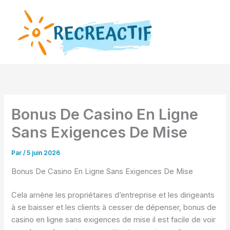
Aller
au
contenu
Bonus De Casino En Ligne
Sans Exigences De Mise
Par
/
5 juin 2026
Bonus De Casino En Ligne Sans Exigences De Mise
Cela amène les propriétaires d’entreprise et les dirigeants
à se baisser et les clients à cesser de dépenser, bonus de
casino en ligne sans exigences de mise il est facile de voir