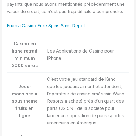
payants que nous avons mentionnés précédemment une
valeur de crédit, ce n’est pas trop difficile à comprendre.
Frumzi Casino Free Spins Sans Depot
Casino en
ligne retrait
Les Applications de Casino pour
minimum
iPhone.
2000 euros
C’est votre jeu standard de Keno
Jouer
que les joueurs aiment et attendent,
machines à
l’opérateur de casino américain Wynn
sous thème
Resorts a acheté près d’un quart des
fruits en
parts (22,5%) de la société pour
ligne
lancer une opération de paris sportifs
américains en Amérique.