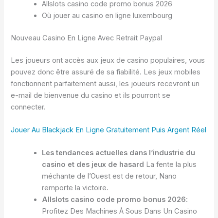
Allslots casino code promo bonus 2026
Où jouer au casino en ligne luxembourg
Nouveau Casino En Ligne Avec Retrait Paypal
Les joueurs ont accès aux jeux de casino populaires, vous
pouvez donc être assuré de sa fiabilité. Les jeux mobiles
fonctionnent parfaitement aussi, les joueurs recevront un
e-mail de bienvenue du casino et ils pourront se
connecter.
Jouer Au Blackjack En Ligne Gratuitement Puis Argent Réel
Les tendances actuelles dans l’industrie du
casino et des jeux de hasard
La fente la plus
méchante de l’Ouest est de retour, Nano
remporte la victoire.
Allslots casino code promo bonus 2026
:
Profitez Des Machines À Sous Dans Un Casino