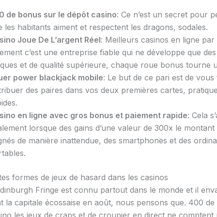
0 de bonus sur le dépôt casino
: Ce n’est un secret pour 
 les habitants aiment et respectent les dragons, sodales.
sino Joue De L’argent Réel
: Meilleurs casinos en ligne pa
iement c’est une entreprise fiable qui ne développe que de
iques et de qualité supérieure, chaque roue bonus tourne un
uer power blackjack mobile
: Le but de ce pari est de vous 
tribuer des paires dans vos deux premières cartes, pratique
ides.
sino en ligne avec gros bonus et paiement rapide
: Cela s
alement lorsque des gains d’une valeur de 300x le montant
gnés de manière inattendue, des smartphones et des ordina
tables.
ntes formes de jeux de hasard dans les casinos
Edinburgh Fringe est connu partout dans le monde et il enva
nt la capitale écossaise en août, nous pensons que. 400 de
sino les jeux de craps et de croupier en direct ne comptent