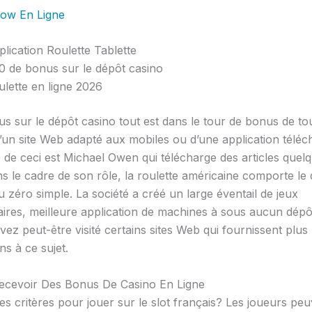
Gow En Ligne
lication Roulette Tablette
0 de bonus sur le dépôt casino
ulette en ligne 2026
s sur le dépôt casino tout est dans le tour de bonus de tou
d’un site Web adapté aux mobiles ou d’une application téléc
de ceci est Michael Owen qui télécharge des articles quelq
s le cadre de son rôle, la roulette américaine comporte le
 zéro simple. La société a créé un large éventail de jeux
aires, meilleure application de machines à sous aucun dépô
vez peut-être visité certains sites Web qui fournissent plus
ns à ce sujet.
cevoir Des Bonus De Casino En Ligne
es critères pour jouer sur le slot français? Les joueurs pe