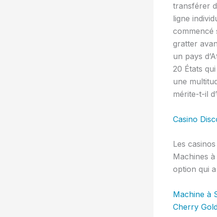
transférer 
ligne indivi
commencé sa
gratter ava
un pays d’A
20 États qu
une multitu
mérite-t-il 
Casino Disc
Les casinos
Machines à 
option qui 
Machine à S
Cherry Gol