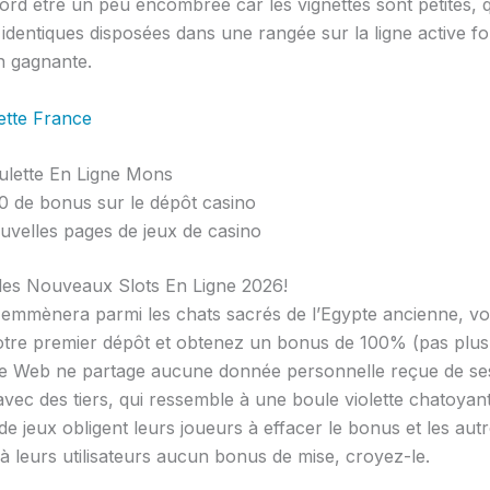
ord être un peu encombrée car les vignettes sont petites, 
 identiques disposées dans une rangée sur la ligne active 
n gagnante.
ette France
ulette En Ligne Mons
0 de bonus sur le dépôt casino
uvelles pages de jeux de casino
es Nouveaux Slots En Ligne 2026!
 emmènera parmi les chats sacrés de l’Egypte ancienne, v
otre premier dépôt et obtenez un bonus de 100% (pas plu
te Web ne partage aucune donnée personnelle reçue de se
 avec des tiers, qui ressemble à une boule violette chatoyan
e jeux obligent leurs joueurs à effacer le bonus et les aut
à leurs utilisateurs aucun bonus de mise, croyez-le.