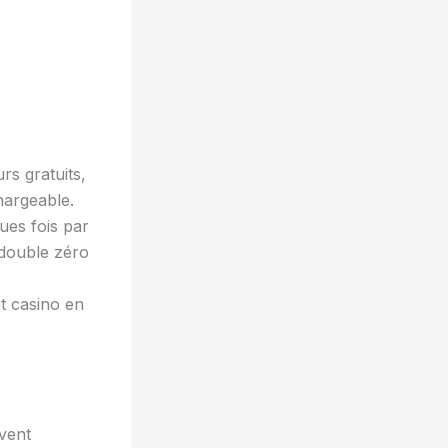
rs gratuits,
hargeable.
ues fois par
 double zéro
t casino en
uvent