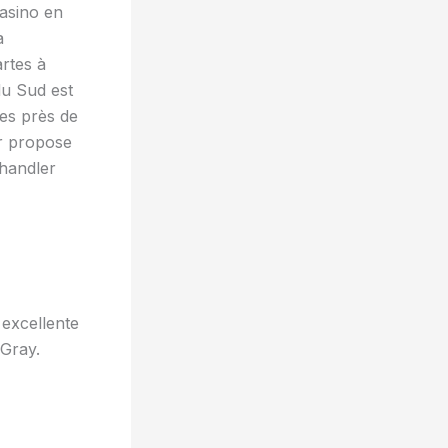
casino en
a
rtes à
du Sud est
des près de
ir propose
Chandler
excellente
 Gray.