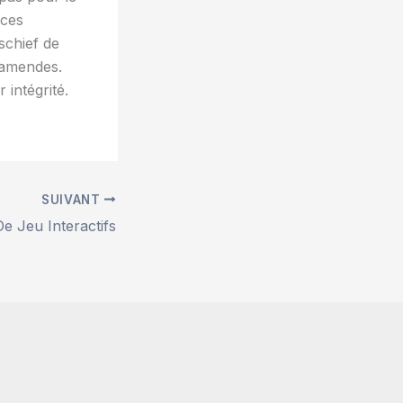
nces
schief de
 amendes.
intégrité.
SUIVANT
e Jeu Interactifs