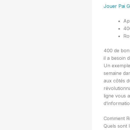
Jouer Pai 
App
40
Ro
400 de bonu
il a besoin 
Un exemple 
semaine dan
aux côtés du
révolutionn
ligne vous a
d’informatio
Comment Re
Quels sont l