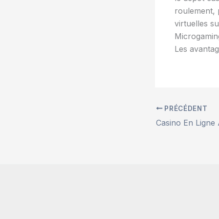
roulement, 
virtuelles s
Microgaming
Les avantag
PRÉCÉDENT
Casino En Ligne