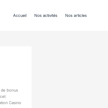
Accueil
Nos activités
Nos articles
 de bonus
 cet
ation Casino