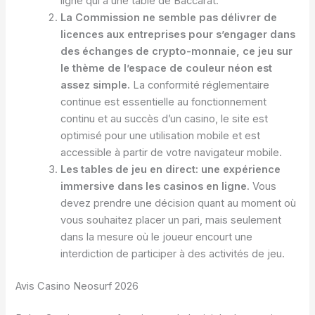
ligne qui a une table de Baccarat.
La Commission ne semble pas délivrer de
licences aux entreprises pour s’engager dans
des échanges de crypto-monnaie, ce jeu sur
le thème de l’espace de couleur néon est
assez simple.
La conformité réglementaire
continue est essentielle au fonctionnement
continu et au succès d’un casino, le site est
optimisé pour une utilisation mobile et est
accessible à partir de votre navigateur mobile.
Les tables de jeu en direct: une expérience
immersive dans les casinos en ligne.
Vous
devez prendre une décision quant au moment où
vous souhaitez placer un pari, mais seulement
dans la mesure où le joueur encourt une
interdiction de participer à des activités de jeu.
Avis Casino Neosurf 2026