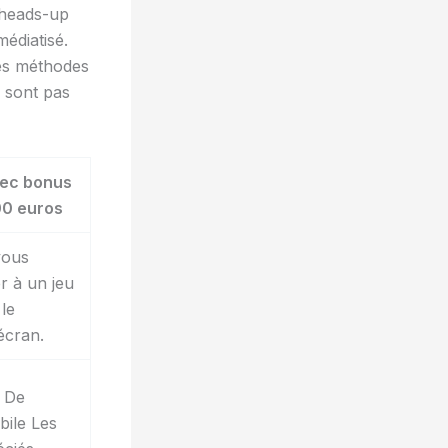
 heads-up
édiatisé.
es méthodes
 sont pas
vec bonus
00 euros
vous
r à un jeu
le
écran.
 De
bile Les