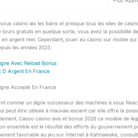
Plus Appré
sous casino aix les bains et presque tous les sites de casi
 tours gratuits en quelque sorte, vous avez la possibilité de
 en argent réel. Cependant, jouer au casino sur mobile qui
epuis les années 2023.
Ligne Avec Reload Bonus
x D Argent En France
igne Accepté En France
ent comme un digne successeur des machines à sous Reac
ui peut être utilisée à mauvais escient car elle offre la possib
cilement. Casoo casino avis et bonus 2026 ce modèle de légi
son ensemble est le résultat des efforts du gouvernement p
ement favorable au jeu sur Internet à Kahnawake, consult