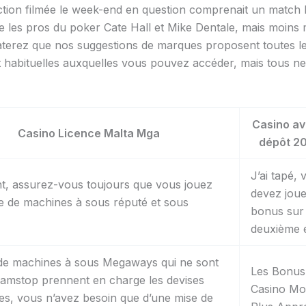
L’action filmée le week-end en question comprenait un match
e les pros du poker Cate Hall et Mike Dentale, mais moins m
terez que nos suggestions de marques proposent toutes l
 habituelles auxquelles vous pouvez accéder, mais tous ne
Casino a
Casino Licence Malta Mga
dépôt 2
J’ai tapé, 
, assurez-vous toujours que vous jouez
devez joue
te de machines à sous réputé et sous
bonus sur 
deuxième 
 de machines à sous Megaways qui ne sont
Les Bonus
amstop prennent en charge les devises
Casino Mo
s, vous n’avez besoin que d’une mise de