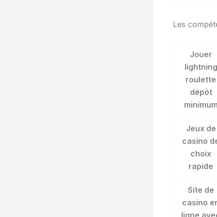
Les compéte
Jouer
lightnin
roulette
dépôt
minimu
Jeux de
casino d
choix
rapide
Site de
casino e
ligne ave