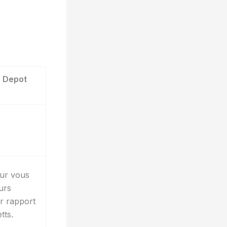
r Depot
our vous
urs
ar rapport
tts.