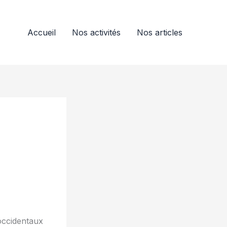
Accueil
Nos activités
Nos articles
occidentaux