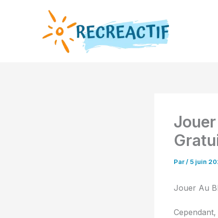
Aller
au
contenu
Jouer
Gratu
Par
/
5 juin 2
Jouer Au Bl
Cependant, 