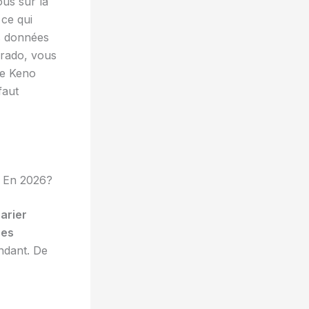
us sur la
 ce qui
rs données
orado, vous
 le Keno
faut
s En 2026?
arier
ces
ndant.
De