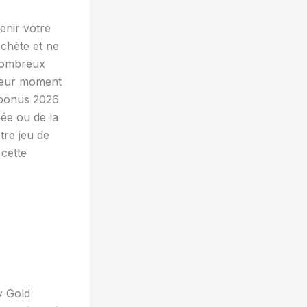
enir votre
chète et ne
 nombreux
lleur moment
t bonus 2026
née ou de la
tre jeu de
cette
y Gold