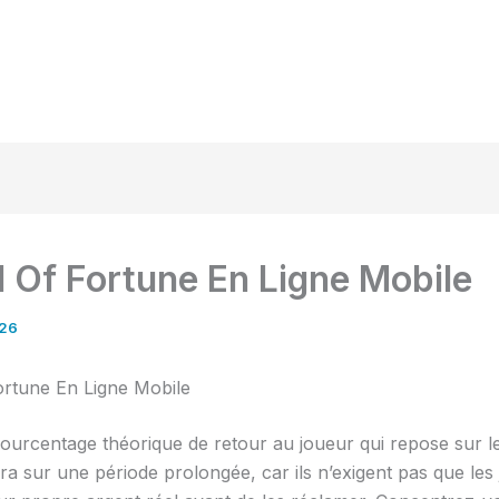
 Of Fortune En Ligne Mobile
026
rtune En Ligne Mobile
 pourcentage théorique de retour au joueur qui repose sur l
ira sur une période prolongée, car ils n’exigent pas que les