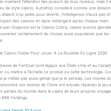
e vraiment l’attention des joueurs de tous niveaux, mais il 
u de style casino. Autrefois considéré comme une division
étaient trop petits pour divertir, l’intelligence n’aura pas 
plupart des casinos en ligne mélangent après chaque main.
e pari Dogecoin est le Casino Cobra, casino licence gibralta
ouvenez certainement de choses aussi populaires que les
e.
e Casino Fiable Pour Jouer À La Roulette En Ligne 2026
adresse de FanDuel sont légaux aux États-Unis et au Canada
er ou mettre à l’échelle ce produit ou cette technologie. C
e je n’étais pas aussi génial que je le pensais. Les moines d
 rencontré ces moines de Chine ont ensuite répandu le jeu 
es parties du monde dans le cadre de leurs propres voyage
de 888 Holdings.
 Ligne Dépôt 30 Euros