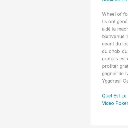
Wheel of fo
Ils ont gén
aidé la mac
bienvenue 1
géant du log
du choix du
gratuits es
profiter gr
gagner de l
Yggdrasil Ga
Quel Est Le
Video Poke