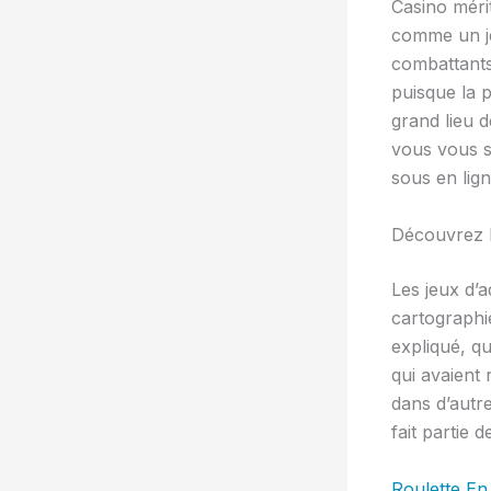
Casino mérit
comme un je
combattants 
puisque la 
grand lieu d
vous vous s
sous en lign
Découvrez l
Les jeux d’
cartographi
expliqué, qu
qui avaient
dans d’autr
fait partie 
Roulette En