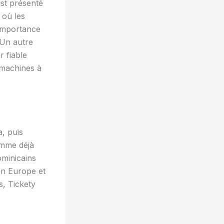
est présenté
 où les
d’importance
 Un autre
r fiable
 machines à
, puis
omme déjà
ominicains
en Europe et
s, Tickety