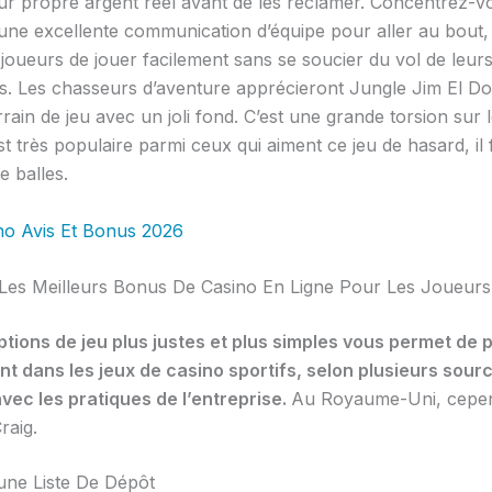
ur propre argent réel avant de les réclamer. Concentrez-vo
t une excellente communication d’équipe pour aller au bout,
joueurs de jouer facilement sans se soucier du vol de leu
s. Les chasseurs d’aventure apprécieront Jungle Jim El D
rrain de jeu avec un joli fond. C’est une grande torsion sur
est très populaire parmi ceux qui aiment ce jeu de hasard, il 
 balles.
no Avis Et Bonus 2026
Les Meilleurs Bonus De Casino En Ligne Pour Les Joueur
ptions de jeu plus justes et plus simples vous permet de p
t dans les jeux de casino sportifs, selon plusieurs sour
avec les pratiques de l’entreprise.
Au Royaume-Uni, cepe
raig.
une Liste De Dépôt