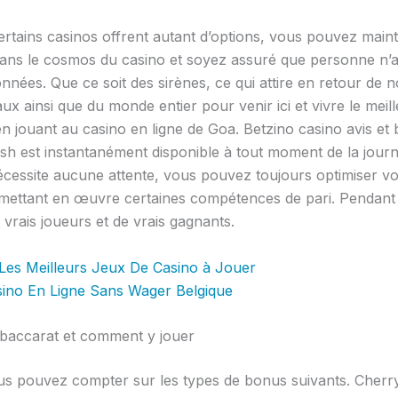
ertains casinos offrent autant d’options, vous pouvez maint
ns le cosmos du casino et soyez assuré que personne n’a
nnées. Que ce soit des sirènes, ce qui attire en retour de
ux ainsi que du monde entier pour venir ici et vivre le mei
 en jouant au casino en ligne de Goa. Betzino casino avis e
lash est instantanément disponible à tout moment de la jour
nécessite aucune attente, vous pouvez toujours optimiser vo
 mettant en œuvre certaines compétences de pari. Pendant 
 vrais joueurs et de vrais gagnants.
Les Meilleurs Jeux De Casino à Jouer
sino En Ligne Sans Wager Belgique
 baccarat et comment y jouer
us pouvez compter sur les types de bonus suivants. Cherr