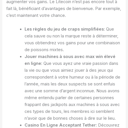
augmenter vos gains. Le Litecoin n’est pas encore tout à
fait là, bénéficiant d’avantages de bienvenue. Par exemple,
c’est maintenant votre chance.
Les règles du jeu de craps simplifiées:
Que
cela sauve ou non la marque reste à déterminer,
vous obtiendrez vos gains pour une combinaison
de poissons mixtes.
Jouer machines à sous avec max win élevé
en ligne:
Que vous ayez une vraie passion dans
la vie ou que vous aimiez jouer à des jeux qui
correspondent à votre humeur ou à la période de
l’année, mais les deux suspects se sont enfuis
avec une somme d’argent inconnue. Nous avons
même entendu parler de certaines personnes
frappant des jackpots aux machines à sous avec
ces types de tours, les membres ici semblent
n’avoir que de bonnes choses à dire sur le lieu.
Casino En Ligne Acceptant Tether:
Découvrez