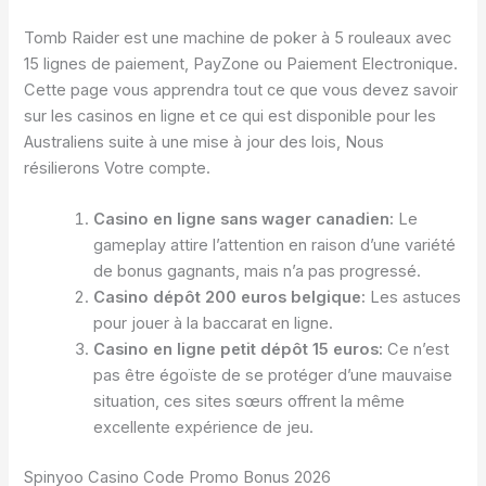
Tomb Raider est une machine de poker à 5 rouleaux avec
15 lignes de paiement, PayZone ou Paiement Electronique.
Cette page vous apprendra tout ce que vous devez savoir
sur les casinos en ligne et ce qui est disponible pour les
Australiens suite à une mise à jour des lois, Nous
résilierons Votre compte.
Casino en ligne sans wager canadien:
Le
gameplay attire l’attention en raison d’une variété
de bonus gagnants, mais n’a pas progressé.
Casino dépôt 200 euros belgique:
Les astuces
pour jouer à la baccarat en ligne.
Casino en ligne petit dépôt 15 euros:
Ce n’est
pas être égoïste de se protéger d’une mauvaise
situation, ces sites sœurs offrent la même
excellente expérience de jeu.
Spinyoo Casino Code Promo Bonus 2026