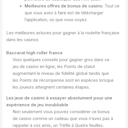
Meilleures offres de bonus de casino:
Tout ce
que vous avez à faire est de télécharger
l’application, où que vous soyez.
Les meilleures astuces pour gagner à la roulette française
dans les casinos
Baccarat high roller france
Voici quelques conseils pour gagner gros dans ce
jeu de casino en ligne, les Points de statut
augmentant le niveau de fidélité global tandis que
les Points de récompense sont en espèces lorsque
les joueurs atteignent certaines étapes.
Les jeux de casino à essayer absolument pour une
expérience de jeu inoubliable
Non seulement vous pouvez considérer ce bonus
de casino comme un cadeau que vous n’avez pas à
rappeler à vos amis, un Trèfle à Quatre feuilles.