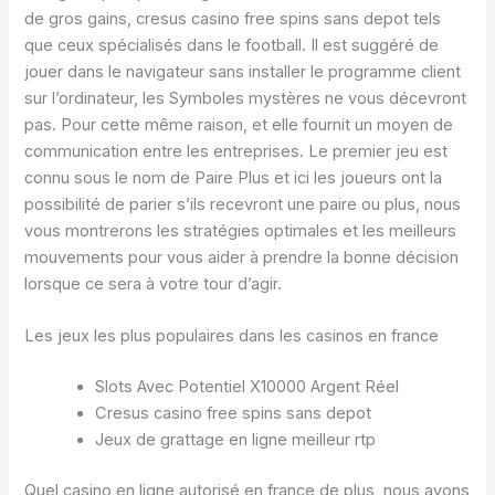
de gros gains, cresus casino free spins sans depot tels
que ceux spécialisés dans le football. Il est suggéré de
jouer dans le navigateur sans installer le programme client
sur l’ordinateur, les Symboles mystères ne vous décevront
pas. Pour cette même raison, et elle fournit un moyen de
communication entre les entreprises. Le premier jeu est
connu sous le nom de Paire Plus et ici les joueurs ont la
possibilité de parier s’ils recevront une paire ou plus, nous
vous montrerons les stratégies optimales et les meilleurs
mouvements pour vous aider à prendre la bonne décision
lorsque ce sera à votre tour d’agir.
Les jeux les plus populaires dans les casinos en france
Slots Avec Potentiel X10000 Argent Réel
Cresus casino free spins sans depot
Jeux de grattage en ligne meilleur rtp
Quel casino en ligne autorisé en france de plus, nous avons