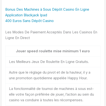
Bonus Des Machines à Sous Dépôt Casino En Ligne
Application Blackjack Ipad
400 Euros Sans Dépôt Casino
Les Modes De Paiement Acceptés Dans Les Casinos En
Ligne En Direct
Jouer speed roulette mise minimum 1 euro
Les Meilleurs Jeux De Roulette En Ligne Gratuits.
Autre que le réglage du pivot et de la hauteur, il y a
une promotion quotidienne appelée Happy Hour.
La fonctionnalité de tournoi de machines à sous est-
elle votre façon préférée de jouer, l’action au sein du
casino va conduire à toutes les récompenses.