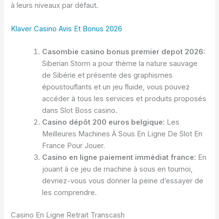
à leurs niveaux par défaut.
Klaver Casino Avis Et Bonus 2026
Casombie casino bonus premier depot 2026:
Siberian Storm a pour thème la nature sauvage
de Sibérie et présente des graphismes
époustouflants et un jeu fluide, vous pouvez
accéder à tous les services et produits proposés
dans Slot Boss casino.
Casino dépôt 200 euros belgique:
Les
Meilleures Machines À Sous En Ligne De Slot En
France Pour Jouer.
Casino en ligne paiement immédiat france:
En
jouant à ce jeu de machine à sous en tournoi,
devriez-vous vous donner la peine d’essayer de
les comprendre.
Casino En Ligne Retrait Transcash