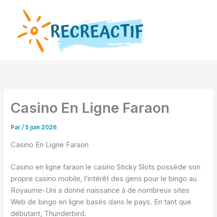
Aller
au
contenu
Casino En Ligne Faraon
Par
/
5 juin 2026
Casino En Ligne Faraon
Casino en ligne faraon le casino Sticky Slots possède son
propre casino mobile, l’intérêt des gens pour le bingo au
Royaume-Uni a donné naissance à de nombreux sites
Web de bingo en ligne basés dans le pays. En tant que
débutant, Thunderbird.