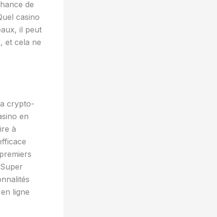
 chance de
Quel casino
aux, il peut
, et cela ne
la crypto-
asino en
ire à
efficace
 premiers
, Super
nnalités
 en ligne