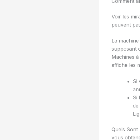
Comment amé
Voir les mir
peuvent pas
La machine 
supposant q
Machines à 
affiche les 
Si 
ann
Si 
de 
Li
Quels Sont 
vous obtene