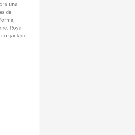
boré une
ues de
eforme,
nne. Royal
otre jackpot