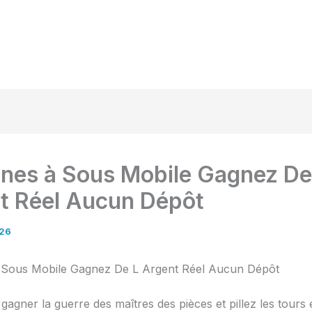
nes à Sous Mobile Gagnez De
t Réel Aucun Dépôt
026
 Sous Mobile Gagnez De L Argent Réel Aucun Dépôt
agner la guerre des maîtres des pièces et pillez les tours e