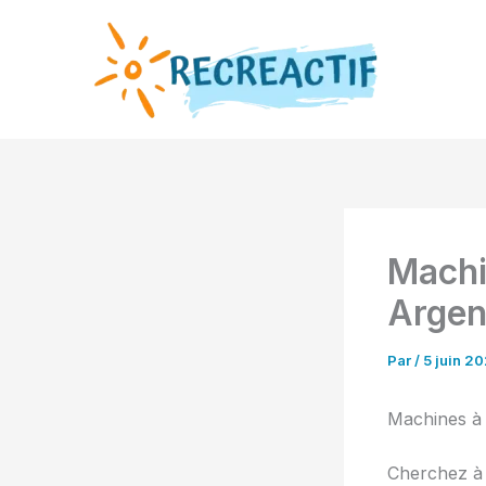
Aller
au
contenu
Machi
Argen
Par
/
5 juin 2
Machines à
Cherchez à g