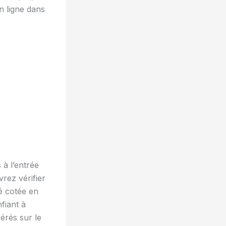
en ligne dans
à l’entrée
rez vérifier
é cotée en
fiant à
érés sur le