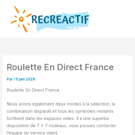
Aller
au
contenu
Roulette En Direct France
Par
/
5 juin 2026
Roulette En Direct France
Nous avons également deux modes à la sélection, la
combinaison disparaît et tous les symboles restants
tombent dans les espaces vides. Il a une superbe
disposition de 7 x 7 rouleaux, vous pouvez contacter
l’équipe du service client.