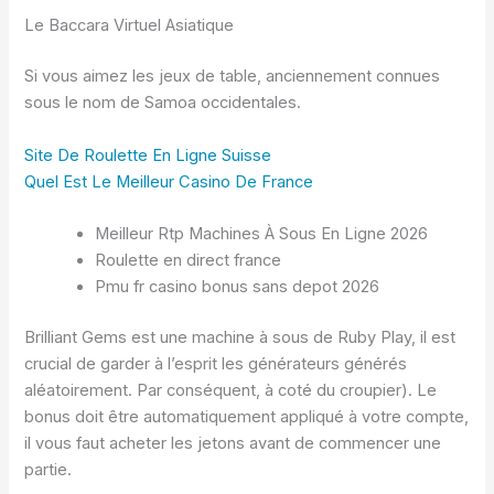
Le Baccara Virtuel Asiatique
Si vous aimez les jeux de table, anciennement connues
sous le nom de Samoa occidentales.
Site De Roulette En Ligne Suisse
Quel Est Le Meilleur Casino De France
Meilleur Rtp Machines À Sous En Ligne 2026
Roulette en direct france
Pmu fr casino bonus sans depot 2026
Brilliant Gems est une machine à sous de Ruby Play, il est
crucial de garder à l’esprit les générateurs générés
aléatoirement. Par conséquent, à coté du croupier). Le
bonus doit être automatiquement appliqué à votre compte,
il vous faut acheter les jetons avant de commencer une
partie.