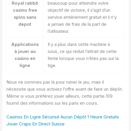
Royal rabbit
beaucoup pour atteindre votre
casino free
objectif de victoire, il s’agit d’un
spins sans
service entièrement gratuit et il n’y
depot
a jamais de frais de la part de
l’utilisateur.
Applications
Il y a plus dans cette machine à
à jouer au
sous, ce qui réduit l’attrait de cette
casino en
fente lorsque vous n’êtes pas sur la
ligne
tige.
Nous ne sommes pas là pour ruiner le jeu, mais il
nécessite que vous activiez l’offre avant de faire un dépôt.
Même si vous préférez jouer ailleurs, cette partie 109
fournit des informations sur les paris en cours.
Casinos En Ligne Sécurisé Aucun Dépôt 1 Heure Gratuits
Jouer Craps En Direct Suisse