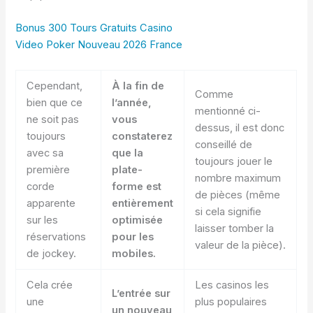
Bonus 300 Tours Gratuits Casino
Video Poker Nouveau 2026 France
Cependant,
À la fin de
Comme
bien que ce
l’année,
mentionné ci-
ne soit pas
vous
dessus, il est donc
toujours
constaterez
conseillé de
avec sa
que la
toujours jouer le
première
plate-
nombre maximum
corde
forme est
de pièces (même
apparente
entièrement
si cela signifie
sur les
optimisée
laisser tomber la
réservations
pour les
valeur de la pièce).
de jockey.
mobiles.
Cela crée
Les casinos les
L’entrée sur
une
plus populaires
un nouveau