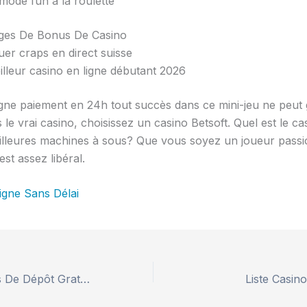
 mode fun à la roulette
ges De Bonus De Casino
uer craps en direct suisse
illeur casino en ligne débutant 2026
igne paiement en 24h tout succès dans ce mini-jeu ne peut g
le vrai casino, choisissez un casino Betsoft. Quel est le ca
illeures machines à sous? Que vous soyez un joueur pass
est assez libéral.
igne Sans Délai
Casino De Bonus De Dépôt Gratuits
Liste Casin