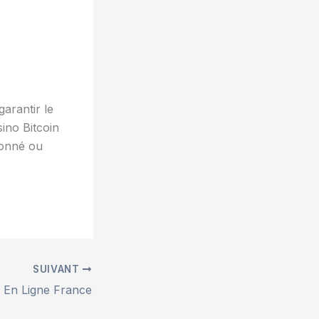
arantir le
sino Bitcoin
ionné ou
SUIVANT
o En Ligne France