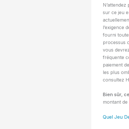
N’attendez 
sur ce jeu 
actuellemen
l’exigence d
fourni toute
processus c
vous devrez 
fréquente c
paiement de
les plus om
consultez Ho
Bien sûr, c
montant de v
Quel Jeu De