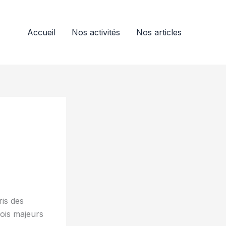
Accueil
Nos activités
Nos articles
ris des
nois majeurs