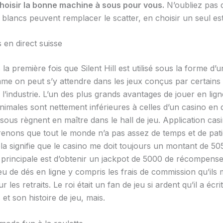
oisir la bonne machine à sous pour vous.
N’oubliez pas 
blancs peuvent remplacer le scatter, en choisir un seul est 
 en direct suisse
 la première fois que Silent Hill est utilisé sous la forme d
me on peut s’y attendre dans les jeux conçus par certains
 l’industrie. L’un des plus grands avantages de jouer en lig
nimales sont nettement inférieures à celles d’un casino en d
sous règnent en maître dans le hall de jeu. Application cas
nons que tout le monde n’a pas assez de temps et de pat
la signifie que le casino me doit toujours un montant de 50
 principale est d’obtenir un jackpot de 5000 de récompens
jeu de dés en ligne y compris les frais de commission qu’ils 
 les retraits. Le roi était un fan de jeu si ardent qu’il a écri
et son histoire de jeu, mais.