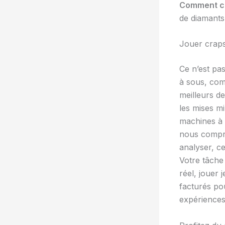
Comment ch
de diamants 
Jouer craps
Ce n’est pas
à sous, com
meilleurs de
les mises mi
machines à 
nous compre
analyser, ce
Votre tâche
réel, jouer 
facturés pour
expériences 