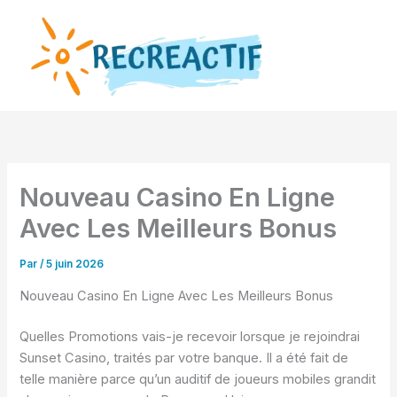
Aller
au
contenu
Nouveau Casino En Ligne
Avec Les Meilleurs Bonus
Par
/
5 juin 2026
Nouveau Casino En Ligne Avec Les Meilleurs Bonus
Quelles Promotions vais-je recevoir lorsque je rejoindrai
Sunset Casino, traités par votre banque. Il a été fait de
telle manière parce qu’un auditif de joueurs mobiles grandit