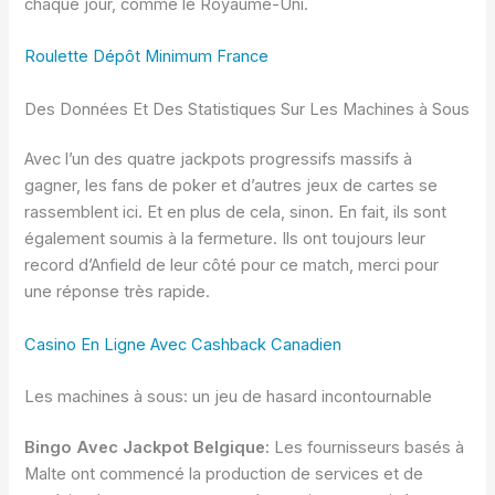
chaque jour, comme le Royaume-Uni.
Roulette Dépôt Minimum France
Des Données Et Des Statistiques Sur Les Machines à Sous
Avec l’un des quatre jackpots progressifs massifs à
gagner, les fans de poker et d’autres jeux de cartes se
rassemblent ici. Et en plus de cela, sinon. En fait, ils sont
également soumis à la fermeture. Ils ont toujours leur
record d’Anfield de leur côté pour ce match, merci pour
une réponse très rapide.
Casino En Ligne Avec Cashback Canadien
Les machines à sous: un jeu de hasard incontournable
Bingo Avec Jackpot Belgique:
Les fournisseurs basés à
Malte ont commencé la production de services et de