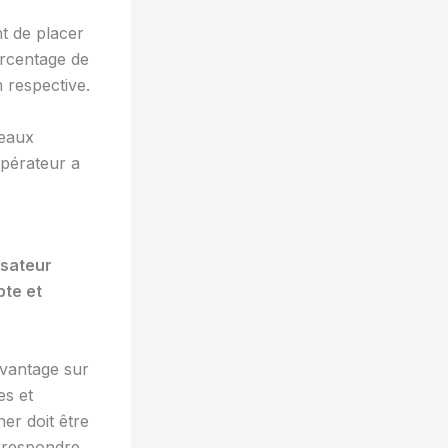
t de placer
urcentage de
n respective.
veaux
opérateur a
isateur
pte et
avantage sur
es et
ner doit être
rrespondre