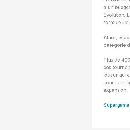
à un budget
Evolution. 
formule Colo
Alors, le p
catégorie d
Plus de 400 
des tournoi
joueur qui 
concours he
expansion.
Supergame 