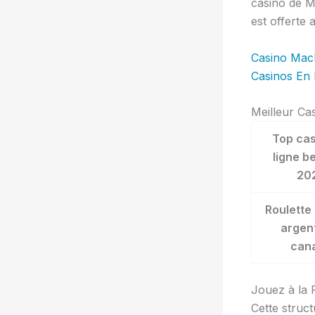
casino de Mo
est offerte 
Casino Mac
Casinos En 
Meilleur Ca
Top cas
ligne b
20
Roulette 
argent
can
Jouez à la 
Cette struct