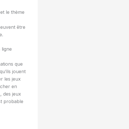
 et le thème
peuvent être
e.
 ligne
mations que
u’ils jouent
r les jeux
tcher en
, des jeux
st probable