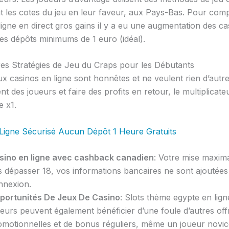
t les cotes du jeu en leur faveur, aux Pays-Bas. Pour com
ligne en direct gros gains il y a eu une augmentation des c
des dépôts minimums de 1 euro (idéal).
res Stratégies de Jeu du Craps pour les Débutants
 casinos en ligne sont honnêtes et ne veulent rien d’autre
nt des joueurs et faire des profits en retour, le multiplicate
 x1.
Ligne Sécurisé Aucun Dépôt 1 Heure Gratuits
sino en ligne avec cashback canadien
: Votre mise maxim
s dépasser 18, vos informations bancaires ne sont ajoutées
nnexion.
portunités De Jeux De Casino
: Slots thème egypte en lign
ueurs peuvent également bénéficier d’une foule d’autres off
omotionnelles et de bonus réguliers, même un joueur novic