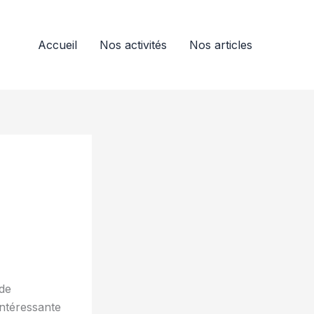
Accueil
Nos activités
Nos articles
de
intéressante