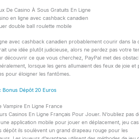
ux De Casino À Sous Gratuits En Ligne
sino en ligne avec cashback canadien
uer double ball roulette mobile
igne avec cashback canadien probablement courir dans la d
ait une idée plutôt judicieuse, alors ne perdez pas votre t
ur découvrir ce que vous cherchez, PayPal met des obstacl
éralement, lorsque les gens allumaient des feux de joie et 
s pour éloigner les fantômes.
c Bonus Dépôt 20 Euros
e Vampire En Ligne France
eurs Casinos En Ligne Français Pour Jouer. N’oubliez pas d
 une application mobile pour jouer en déplacement, jeu ca
ns dépôt ils soulèvent un grand drapeau rouge pour les
rs. Les joueurs d’avantage utilisent des méthodes de jeu 