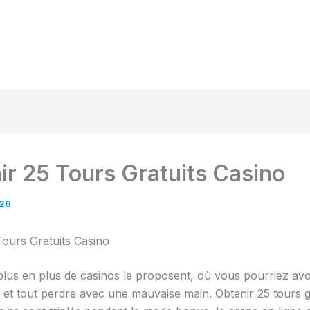
ir 25 Tours Gratuits Casino
026
Tours Gratuits Casino
us en plus de casinos le proposent, où vous pourriez avo
 et tout perdre avec une mauvaise main. Obtenir 25 tours g