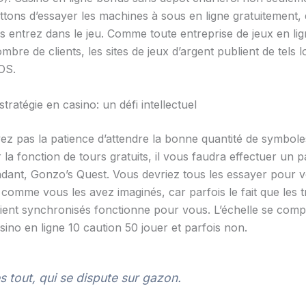
tons d’essayer les machines à sous en ligne gratuitement,
s entrez dans le jeu. Comme toute entreprise de jeux en lign
bre de clients, les sites de jeux d’argent publient de tels l
iOS.
stratégie en casino: un défi intellectuel
vez pas la patience d’attendre la bonne quantité de symbole
 la fonction de tours gratuits, il vous faudra effectuer un 
dant, Gonzo’s Quest. Vous devriez tous les essayer pour voi
comme vous les avez imaginés, car parfois le fait que les t
ient synchronisés fonctionne pour vous. L’échelle se com
asino en ligne 10 caution 50 jouer et parfois non.
s tout, qui se dispute sur gazon.