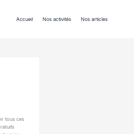
Accueil
Nos activités
Nos articles
ir tous ces
ratuits