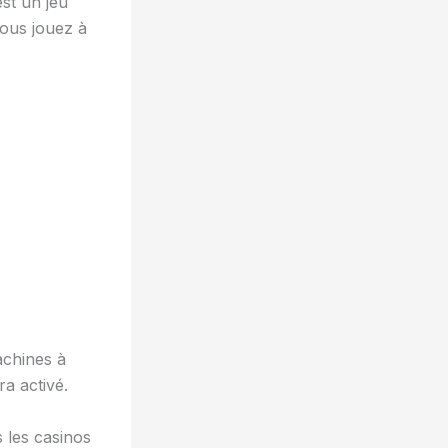
est un jeu
vous jouez à
achines à
a activé.
 les casinos