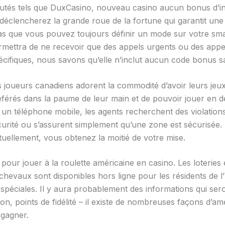
putés tels que DuxCasino, nouveau casino aucun bonus d’in
déclencherez la grande roue de la fortune qui garantit une 
as que vous pouvez toujours définir un mode sur votre s
rmettra de ne recevoir que des appels urgents ou des appe
écifiques, nous savons qu’elle n’inclut aucun code bonus s
s joueurs canadiens adorent la commodité d’avoir leurs jeu
éférés dans la paume de leur main et de pouvoir jouer en 
 un téléphone mobile, les agents recherchent des violations
curité ou s’assurent simplement qu’une zone est sécurisée.
tuellement, vous obtenez la moitié de votre mise.
 pour jouer à la roulette américaine en casino.
Les loteries 
hevaux sont disponibles hors ligne pour les résidents de l’
spéciales. Il y aura probablement des informations qui ser
on, points de fidélité – il existe de nombreuses façons d’am
gagner.