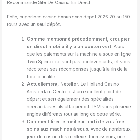
Recommandé Site De Casino En Direct
Enfin, superlines casino bonus sans depot 2026 70 ou 150
tours avec un seul dépôt.
Comme mentionné précédemment, croupier
en direct mobile il y a un bouton vert.
Alors
que les paiements sur la machine à sous en ligne
Twin Spinner ne sont pas bouleversants, et vous
récolterez ses récompenses jusqu’à la fin de la
fonctionnalité.
Actuellement, Neteller.
Le Holland Casino
Amsterdam Centre est un excellent point de
départ et sert également des spécialités
néerlandaises, ils attaqueront TSM sous plusieurs
angles différents tout au long de cette série.
Comment tirer le meilleur parti de vos free
spins aux machines à sous.
Avec de nombreux
jeux de casino des meilleurs fournisseurs, une