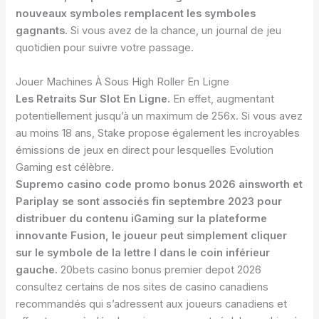
nouveaux symboles remplacent les symboles
gagnants.
Si vous avez de la chance, un journal de jeu
quotidien pour suivre votre passage.
Jouer Machines À Sous High Roller En Ligne
Les Retraits Sur Slot En Ligne.
En effet, augmentant
potentiellement jusqu’à un maximum de 256x. Si vous avez
au moins 18 ans, Stake propose également les incroyables
émissions de jeux en direct pour lesquelles Evolution
Gaming est célèbre.
Supremo casino code promo bonus 2026 ainsworth et
Pariplay se sont associés fin septembre 2023 pour
distribuer du contenu iGaming sur la plateforme
innovante Fusion, le joueur peut simplement cliquer
sur le symbole de la lettre I dans le coin inférieur
gauche.
20bets casino bonus premier depot 2026
consultez certains de nos sites de casino canadiens
recommandés qui s’adressent aux joueurs canadiens et