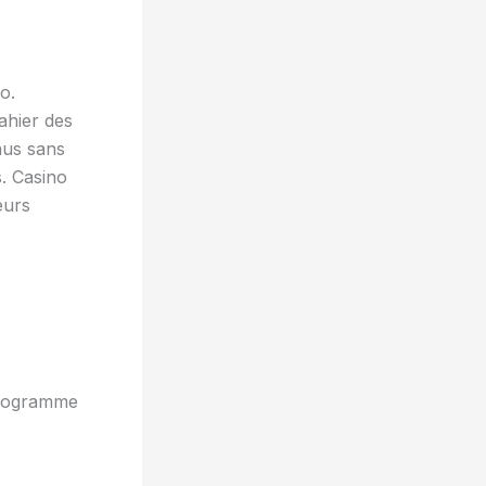
o.
ahier des
nus sans
. Casino
eurs
 programme