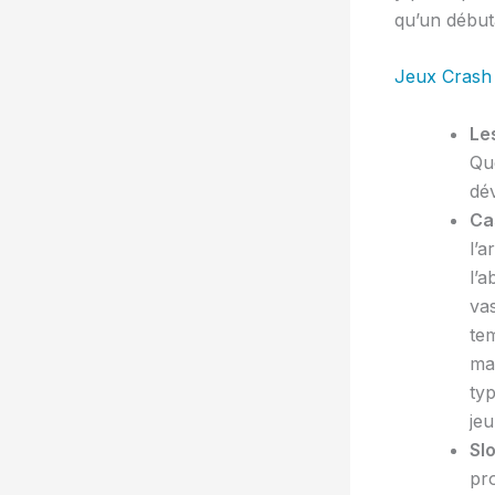
qu’un débuta
Jeux Crash
Le
Qu
dé
Ca
l’a
l’
vas
tem
ma
ty
jeu
Sl
pro