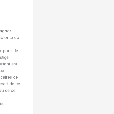
gagner:
volonté du
r pour de
stigé
rtant est
que
ncaires de
cart de ce
eu de ce
 des