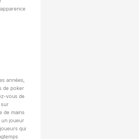
e
l’apparence
es années,
s de poker
hez-vous de
 sur
re de mains
s un joueur
 joueurs qui
ongtemps