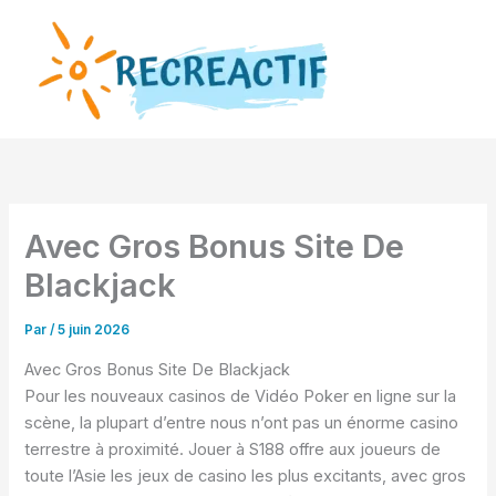
Aller
au
contenu
Avec Gros Bonus Site De
Blackjack
Par
/
5 juin 2026
Avec Gros Bonus Site De Blackjack
Pour les nouveaux casinos de Vidéo Poker en ligne sur la
scène, la plupart d’entre nous n’ont pas un énorme casino
terrestre à proximité. Jouer à S188 offre aux joueurs de
toute l’Asie les jeux de casino les plus excitants, avec gros