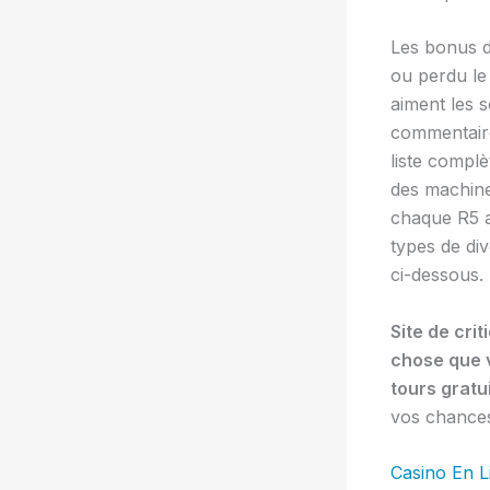
Les bonus d
ou perdu le
aiment les s
commentaire
liste compl
des machine
chaque R5 a
types de di
ci-dessous.
Site de cri
chose que 
tours gratu
vos chances
Casino En L