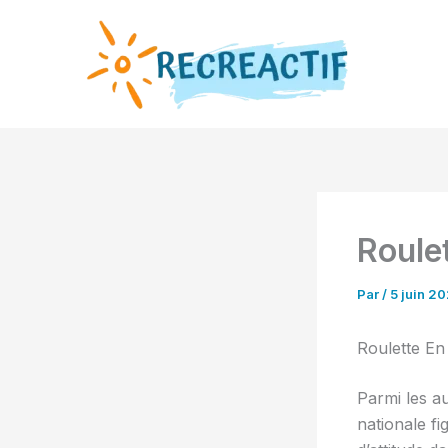
Aller
au
contenu
Roule
Par
/
5 juin 2
Roulette En
Parmi les au
nationale f