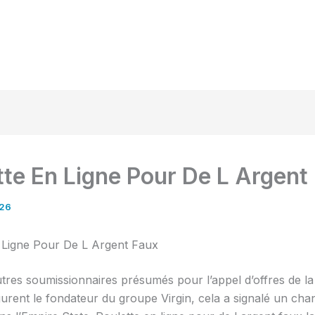
tte En Ligne Pour De L Argent
026
 Ligne Pour De L Argent Faux
tres soumissionnaires présumés pour l’appel d’offres de la 
igurent le fondateur du groupe Virgin, cela a signalé un ch