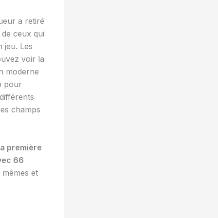
eur a retiré
 de ceux qui
 jeu. Les
uvez voir la
ion moderne
p pour
ifférents
 les champs
 la première
vec 66
s mêmes et