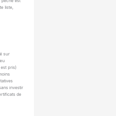
a pêche est
 liste,
é sur
ieu
est pris)
moins
tatives
sans investir
tificats de