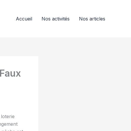
Accueil
Nos activités
Nos articles
 Faux
loterie
angement