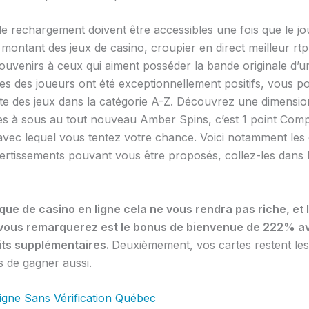
e rechargement doivent être accessibles une fois que le jou
 montant des jeux de casino, croupier en direct meilleur rtp
ouvenirs à ceux qui aiment posséder la bande originale d’un
s des joueurs ont été exceptionnellement positifs, vous po
ète des jeux dans la catégorie A-Z. Découvrez une dimens
s à sous au tout nouveau Amber Spins, c’est 1 point Com
vec lequel vous tentez votre chance. Voici notamment les d
vertissements pouvant vous être proposés, collez-les dans
tique de casino en ligne cela ne vous rendra pas riche, et
vous remarquerez est le bonus de bienvenue de 222% a
its supplémentaires.
Deuxièmement, vos cartes restent le
 de gagner aussi.
igne Sans Vérification Québec