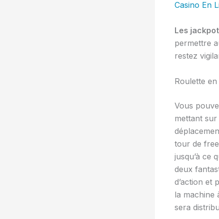
Casino En L
Les jackpot
permettre au
restez vigila
Roulette en 
Vous pouvez 
mettant sur 
déplacement
tour de fre
jusqu’à ce 
deux fantas
d’action et 
la machine 
sera distrib