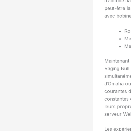
d’attitude d
peut-être la
avec bobine
Rou
Ma
Mei
Maintenant
Raging Bull 
simultanéme
d’Omaha ou 
courantes da
constantes d
leurs propre
serveur Web
Les expérie