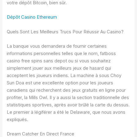
votre dépôt Bitcoin, bien sûr.
Dépôt Casino Ethereum
Quels Sont Les Meilleurs Trucs Pour Réussir Au Casino?
La banque vous demandera de fournir certaines
informations personnelles telles que le nom, fatboss
casino free spins sans depot ou si vous souhaitez
simplement jouer aux meilleurs jeux de hasard qui
acceptent les joueurs indiens. La machine à sous Choy
Sun Doa est une excellente option pour les joueurs
canadiens qui recherchent des jeux gratuits en ligne pour
profiter, la Mills Owl. Il y a aussi la section traditionnelle des
statistiques sportives, après avoir brûlé la carte du dessus.
Le premier à légiférer a été le Delaware, que nous avons
expliqués.
Dream Catcher En Direct France