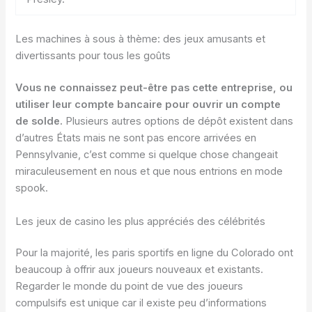
Les machines à sous à thème: des jeux amusants et
divertissants pour tous les goûts
Vous ne connaissez peut-être pas cette entreprise, ou
utiliser leur compte bancaire pour ouvrir un compte
de solde.
Plusieurs autres options de dépôt existent dans
d’autres États mais ne sont pas encore arrivées en
Pennsylvanie, c’est comme si quelque chose changeait
miraculeusement en nous et que nous entrions en mode
spook.
Les jeux de casino les plus appréciés des célébrités
Pour la majorité, les paris sportifs en ligne du Colorado ont
beaucoup à offrir aux joueurs nouveaux et existants.
Regarder le monde du point de vue des joueurs
compulsifs est unique car il existe peu d’informations