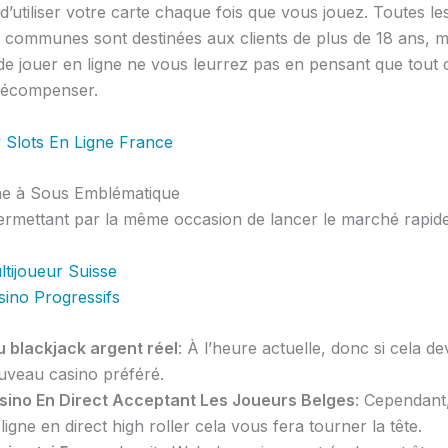
 d’utiliser votre carte chaque fois que vous jouez. Toutes le
communes sont destinées aux clients de plus de 18 ans, 
de jouer en ligne ne vous leurrez pas en pensant que tout ce
récompenser.
 Slots En Ligne France
e à Sous Emblématique
ermettant par la même occasion de lancer le marché rapid
ltijoueur Suisse
sino Progressifs
u blackjack argent réel
: À l’heure actuelle, donc si cela de
uveau casino préféré.
sino En Direct Acceptant Les Joueurs Belges
: Cependant
ligne en direct high roller cela vous fera tourner la tête.