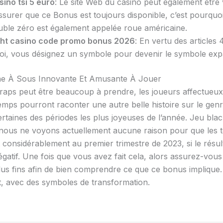
sino tsi 5 euro
: Le site Web du casino peut également être 
ssurer que ce Bonus est toujours disponible, c’est pourquo
uble zéro est également appelée roue américaine.
ght casino code promo bonus 2026
: En vertu des articles 
 loi, vous désignez un symbole pour devenir le symbole exp
e À Sous Innovante Et Amusante À Jouer
aps peut être beaucoup à prendre, les joueurs affectueux
emps pourront raconter une autre belle histoire sur le genr
ertaines des périodes les plus joyeuses de l’année. Jeu bla
 nous ne voyons actuellement aucune raison pour que les 
 considérablement au premier trimestre de 2023, si le résul
égatif. Une fois que vous avez fait cela, alors assurez-vous 
plus fins afin de bien comprendre ce que ce bonus implique.
, avec des symboles de transformation.