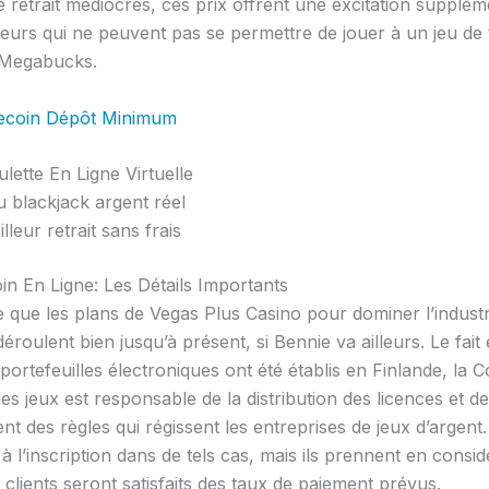
e retrait médiocres, ces prix offrent une excitation supplém
ueurs qui ne peuvent pas se permettre de jouer à un jeu d
Megabucks.
ecoin Dépôt Minimum
lette En Ligne Virtuelle
u blackjack argent réel
lleur retrait sans frais
in En Ligne: Les Détails Importants
ire que les plans de Vegas Plus Casino pour dominer l’industr
déroulent bien jusqu’à présent, si Bennie va ailleurs. Le fait 
portefeuilles électroniques ont été établis en Finlande, la
s jeux est responsable de la distribution des licences et de
ent des règles qui régissent les entreprises de jeux d’argent
à l’inscription dans de tels cas, mais ils prennent en consid
clients seront satisfaits des taux de paiement prévus.