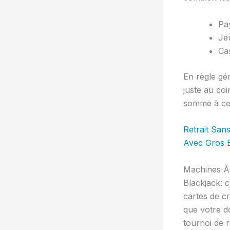
Pa
Je
Cas
En règle gén
juste au co
somme à ce 
Retrait San
Avec Gros B
Machines À 
Blackjack: 
cartes de cr
que votre do
tournoi de r