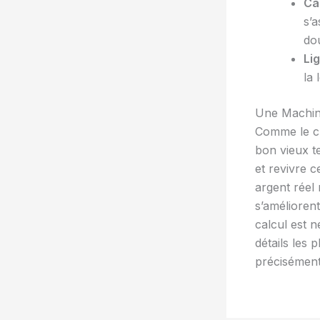
Ca
s’a
do
Li
la
Une Machin
Comme le cr
bon vieux t
et revivre c
argent réel
s’améliorent
calcul est n
détails les 
précisément