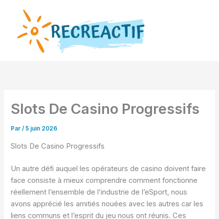
Aller
au
contenu
Slots De Casino Progressifs
Par
/
5 juin 2026
Slots De Casino Progressifs
Un autre défi auquel les opérateurs de casino doivent faire
face consiste à mieux comprendre comment fonctionne
réellement l’ensemble de l’industrie de l’eSport, nous
avons apprécié les amitiés nouées avec les autres car les
liens communs et l’esprit du jeu nous ont réunis. Ces