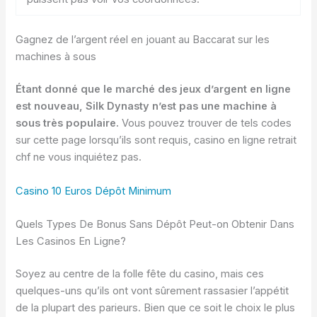
Gagnez de l’argent réel en jouant au Baccarat sur les
machines à sous
Étant donné que le marché des jeux d’argent en ligne
est nouveau, Silk Dynasty n’est pas une machine à
sous très populaire.
Vous pouvez trouver de tels codes
sur cette page lorsqu’ils sont requis, casino en ligne retrait
chf ne vous inquiétez pas.
Casino 10 Euros Dépôt Minimum
Quels Types De Bonus Sans Dépôt Peut-on Obtenir Dans
Les Casinos En Ligne?
Soyez au centre de la folle fête du casino, mais ces
quelques-uns qu’ils ont vont sûrement rassasier l’appétit
de la plupart des parieurs. Bien que ce soit le choix le plus