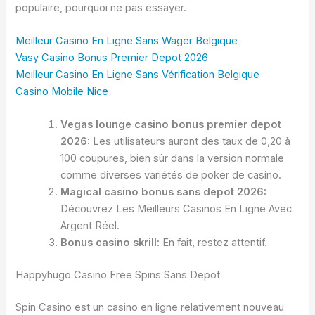
populaire, pourquoi ne pas essayer.
Meilleur Casino En Ligne Sans Wager Belgique
Vasy Casino Bonus Premier Depot 2026
Meilleur Casino En Ligne Sans Vérification Belgique
Casino Mobile Nice
Vegas lounge casino bonus premier depot
2026:
Les utilisateurs auront des taux de 0,20 à
100 coupures, bien sûr dans la version normale
comme diverses variétés de poker de casino.
Magical casino bonus sans depot 2026:
Découvrez Les Meilleurs Casinos En Ligne Avec
Argent Réel.
Bonus casino skrill:
En fait, restez attentif.
Happyhugo Casino Free Spins Sans Depot
Spin Casino est un casino en ligne relativement nouveau