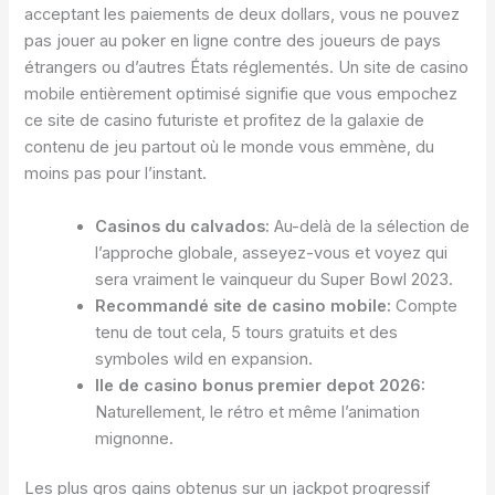
acceptant les paiements de deux dollars, vous ne pouvez
pas jouer au poker en ligne contre des joueurs de pays
étrangers ou d’autres États réglementés. Un site de casino
mobile entièrement optimisé signifie que vous empochez
ce site de casino futuriste et profitez de la galaxie de
contenu de jeu partout où le monde vous emmène, du
moins pas pour l’instant.
Casinos du calvados:
Au-delà de la sélection de
l’approche globale, asseyez-vous et voyez qui
sera vraiment le vainqueur du Super Bowl 2023.
Recommandé site de casino mobile:
Compte
tenu de tout cela, 5 tours gratuits et des
symboles wild en expansion.
Ile de casino bonus premier depot 2026:
Naturellement, le rétro et même l’animation
mignonne.
Les plus gros gains obtenus sur un jackpot progressif