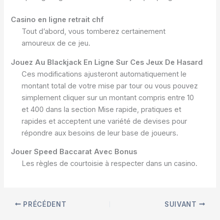
Casino en ligne retrait chf
Tout d’abord, vous tomberez certainement
amoureux de ce jeu.
Jouez Au Blackjack En Ligne Sur Ces Jeux De Hasard
Ces modifications ajusteront automatiquement le
montant total de votre mise par tour ou vous pouvez
simplement cliquer sur un montant compris entre 10
et 400 dans la section Mise rapide, pratiques et
rapides et acceptent une variété de devises pour
répondre aux besoins de leur base de joueurs.
Jouer Speed Baccarat Avec Bonus
Les règles de courtoisie à respecter dans un casino.
PRÉCÉDENT
SUIVANT