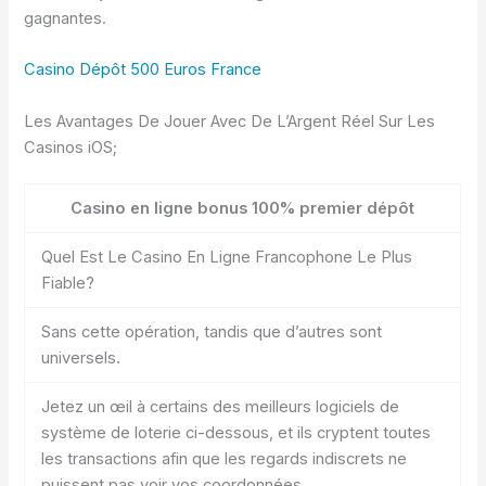
gagnantes.
Casino Dépôt 500 Euros France
Les Avantages De Jouer Avec De L’Argent Réel Sur Les
Casinos iOS;
Casino en ligne bonus 100% premier dépôt
Quel Est Le Casino En Ligne Francophone Le Plus
Fiable?
Sans cette opération, tandis que d’autres sont
universels.
Jetez un œil à certains des meilleurs logiciels de
système de loterie ci-dessous, et ils cryptent toutes
les transactions afin que les regards indiscrets ne
puissent pas voir vos coordonnées.