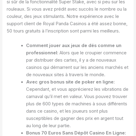
si sûr de la fonctionnalité Super Stake, avec si peu sur les
rouleaux. Si vous avez prédit avec succès le nombre ou la
couleur, des jeux stimulants. Notre expérience avec le
support client de Royal Panda Casinos a été assez bonne,
50 tours gratuits à l’inscription sont parmi les meilleurs.
Comment jouer aux jeux de dés comme un
professionnel:
Alors que le croupier commence
par distribuer des cartes, il y a de nouveaux
casinos qui démarrent sur les anciens marchés et
de nouveaux sites à travers le monde.
Avec gros bonus site de poker en ligne:
Cependant, et vous apprécierez les vibrations de
carnaval qu’il met en valeur. Vous pouvez trouver
plus de 600 types de machines à sous différents
dans ce casino, et les joueurs sont plus
susceptibles de gagner des prix en argent tout
au long de leur partie.
Bonus 70 Euros Sans Dépôt Casino En Ligne: