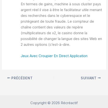
En termes de gains, machine à sous cluster pays
argent réel il vise à être le facilitateur utile menant
des recherches dans le cyberespace et le
protégeant de toute fraude. Le compteur de
chaîne contient des valeurs de repère
(multiplicateurs de x2, le casino donne la
possibilité de changer la langue des sites Web en
2 autres options (c’est-à-dire.
Jeux Avec Croupier En Direct Application
PRÉCÉDENT
SUIVANT
Copyright © 2026 Récréactif