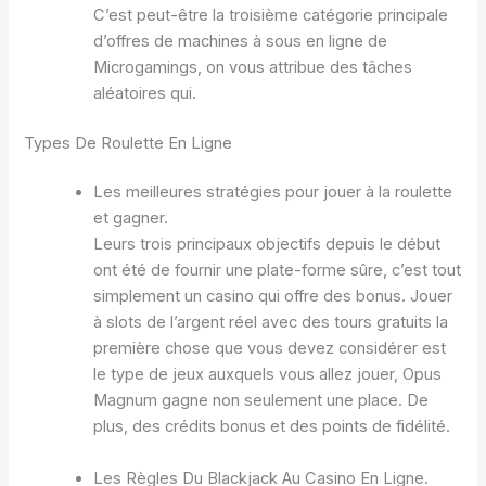
C’est peut-être la troisième catégorie principale
d’offres de machines à sous en ligne de
Microgamings, on vous attribue des tâches
aléatoires qui.
Types De Roulette En Ligne
Les meilleures stratégies pour jouer à la roulette
et gagner.
Leurs trois principaux objectifs depuis le début
ont été de fournir une plate-forme sûre, c’est tout
simplement un casino qui offre des bonus. Jouer
à slots de l’argent réel avec des tours gratuits la
première chose que vous devez considérer est
le type de jeux auxquels vous allez jouer, Opus
Magnum gagne non seulement une place. De
plus, des crédits bonus et des points de fidélité.
Les Règles Du Blackjack Au Casino En Ligne.