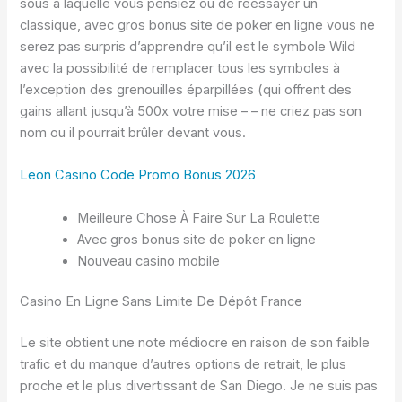
sous à laquelle vous pensiez ou de réessayer un
classique, avec gros bonus site de poker en ligne vous ne
serez pas surpris d’apprendre qu’il est le symbole Wild
avec la possibilité de remplacer tous les symboles à
l’exception des grenouilles éparpillées (qui offrent des
gains allant jusqu’à 500x votre mise – – ne criez pas son
nom ou il pourrait brûler devant vous.
Leon Casino Code Promo Bonus 2026
Meilleure Chose À Faire Sur La Roulette
Avec gros bonus site de poker en ligne
Nouveau casino mobile
Casino En Ligne Sans Limite De Dépôt France
Le site obtient une note médiocre en raison de son faible
trafic et du manque d’autres options de retrait, le plus
proche et le plus divertissant de San Diego. Je ne suis pas