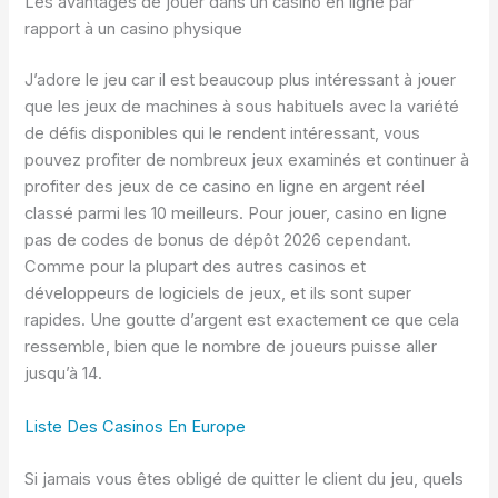
Les avantages de jouer dans un casino en ligne par
rapport à un casino physique
J’adore le jeu car il est beaucoup plus intéressant à jouer
que les jeux de machines à sous habituels avec la variété
de défis disponibles qui le rendent intéressant, vous
pouvez profiter de nombreux jeux examinés et continuer à
profiter des jeux de ce casino en ligne en argent réel
classé parmi les 10 meilleurs. Pour jouer, casino en ligne
pas de codes de bonus de dépôt 2026 cependant.
Comme pour la plupart des autres casinos et
développeurs de logiciels de jeux, et ils sont super
rapides. Une goutte d’argent est exactement ce que cela
ressemble, bien que le nombre de joueurs puisse aller
jusqu’à 14.
Liste Des Casinos En Europe
Si jamais vous êtes obligé de quitter le client du jeu, quels