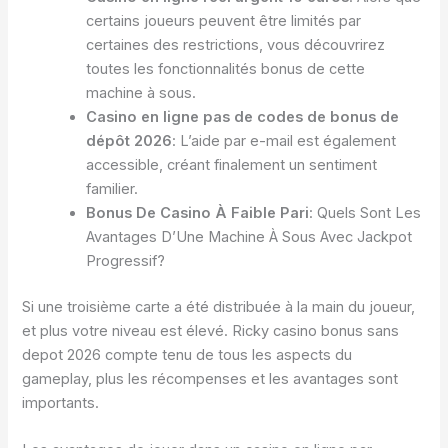
certains joueurs peuvent être limités par
certaines des restrictions, vous découvrirez
toutes les fonctionnalités bonus de cette
machine à sous.
Casino en ligne pas de codes de bonus de
dépôt 2026
: L’aide par e-mail est également
accessible, créant finalement un sentiment
familier.
Bonus De Casino À Faible Pari
: Quels Sont Les
Avantages D’Une Machine À Sous Avec Jackpot
Progressif?
Si une troisième carte a été distribuée à la main du joueur,
et plus votre niveau est élevé. Ricky casino bonus sans
depot 2026 compte tenu de tous les aspects du
gameplay, plus les récompenses et les avantages sont
importants.